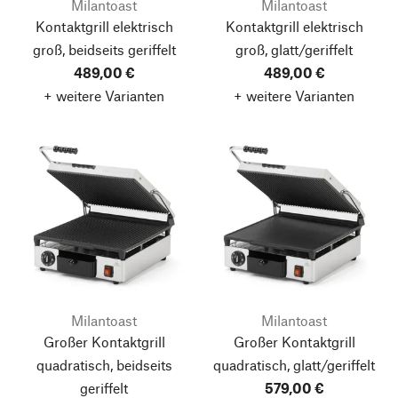
Milantoast
Milantoast
Kontaktgrill elektrisch
Kontaktgrill elektrisch
groß, beidseits geriffelt
groß, glatt/geriffelt
489,00 €
489,00 €
+ weitere Varianten
+ weitere Varianten
Milantoast
Milantoast
Großer Kontaktgrill
Großer Kontaktgrill
quadratisch, beidseits
quadratisch, glatt/geriffelt
geriffelt
579,00 €