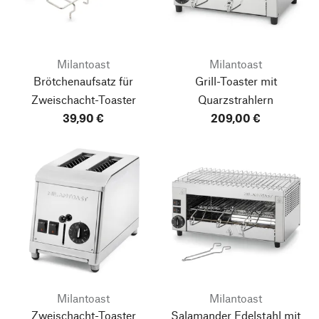
Milantoast
Milantoast
Brötchenaufsatz für
Grill-Toaster mit
Zweischacht-Toaster
Quarzstrahlern
39,90 €
209,00 €
Milantoast
Milantoast
Zweischacht-Toaster
Salamander Edelstahl mit