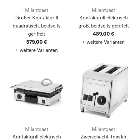
Milantoast
Milantoast
Großer Kontaktgrill
Kontaktgrill elektrisch
quadratisch, beidseits
groß, beidseits geriffelt
geriffelt
489,00 €
579,00 €
+ weitere Varianten
+ weitere Varianten
Milantoast
Milantoast
Kontaktgrill elektrisch
Zweischacht-Toaster