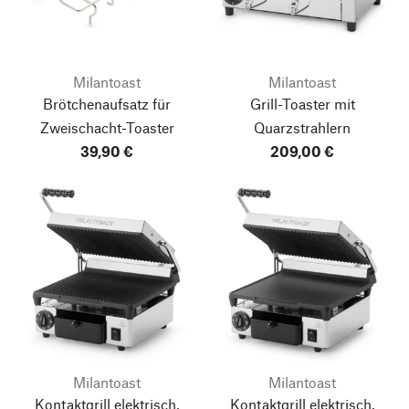
Milantoast
Milantoast
Brötchenaufsatz für
Grill-Toaster mit
Zweischacht-Toaster
Quarzstrahlern
39,90 €
209,00 €
Milantoast
Milantoast
Kontaktgrill elektrisch,
Kontaktgrill elektrisch,