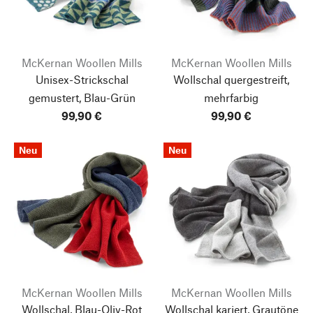
McKernan Woollen Mills
McKernan Woollen Mills
Unisex-Strickschal
Wollschal quergestreift,
gemustert, Blau-Grün
mehrfarbig
99,90 €
99,90 €
Neu
Neu
McKernan Woollen Mills
McKernan Woollen Mills
Wollschal, Blau-Oliv-Rot
Wollschal kariert, Grautöne