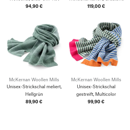
94,90 €
119,00 €
McKernan Woollen Mills
McKernan Woollen Mills
Unisex-Strickschal meliert,
Unisex-Strickschal
Hellgrün
gestreift, Multicolor
89,90 €
99,90 €