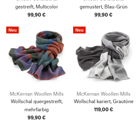
gestreift, Multicolor
gemustert, Blau-Grün
99,90 €
99,90 €
Neu
Neu
McKernan Woollen Mills
McKernan Woollen Mills
Wollschal quergestreift,
Wollschal kariert, Grautöne
mehrfarbig
119,00 €
99,90 €