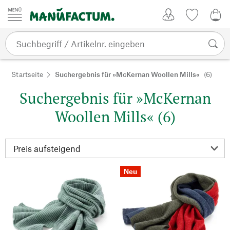
Zum Inhalt springen
Kundenkonto
Merkliste
0,0
Startseite
Suchergebnis für »McKernan Woollen Mills«
(6)
Suchergebnis für »McKernan
Woollen Mills« (6)
Neu