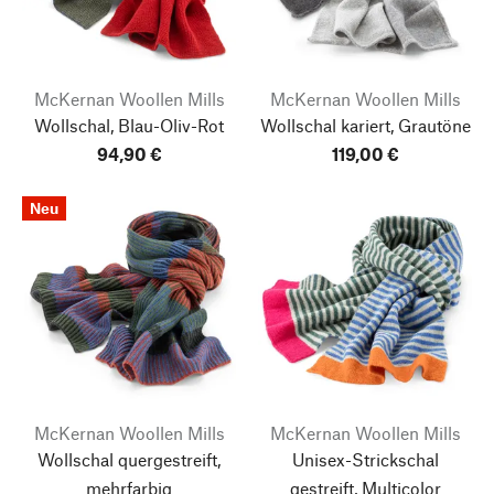
McKernan Woollen Mills
McKernan Woollen Mills
Wollschal, Blau-Oliv-Rot
Wollschal kariert, Grautöne
94,90 €
119,00 €
Neu
McKernan Woollen Mills
McKernan Woollen Mills
Wollschal quergestreift,
Unisex-Strickschal
mehrfarbig
gestreift, Multicolor