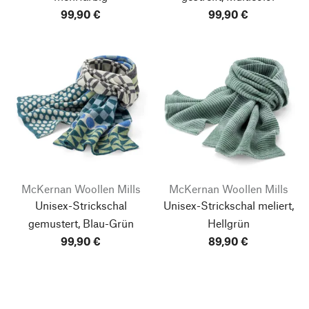
99,90 €
99,90 €
McKernan Woollen Mills
McKernan Woollen Mills
Unisex-Strickschal
Unisex-Strickschal meliert,
gemustert, Blau-Grün
Hellgrün
99,90 €
89,90 €