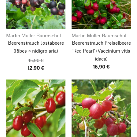
Martin Müller Baumschulen
Martin Müller Baumschulen
Beerenstrauch Jostabeere
Beerenstrauch Preiselbeere
(Ribes × nidigrolaria)
’Red Pearl‘
(Vaccinium vitis
idaea)
15,90 €
15,90 €
12,90 €