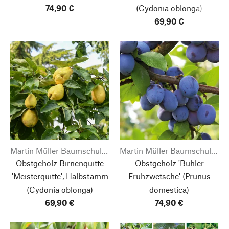
74,90 €
(Cydonia oblonga)
69,90 €
Martin Müller Baumschulen
Martin Müller Baumschulen
Obstgehölz Birnenquitte
Obstgehölz 'Bühler
'Meisterquitte', Halbstamm
Frühzwetsche'
(Prunus
(Cydonia oblonga)
domestica)
69,90 €
74,90 €