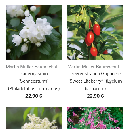
Martin Müller Baumschulen
Martin Müller Baumschulen
Bauernjasmin
Beerenstrauch Gojibeere
'Schneesturm'
'Sweet Lifeberry®'
(Lycium
(Philadelphus coronarius)
barbarum)
22,90 €
22,90 €