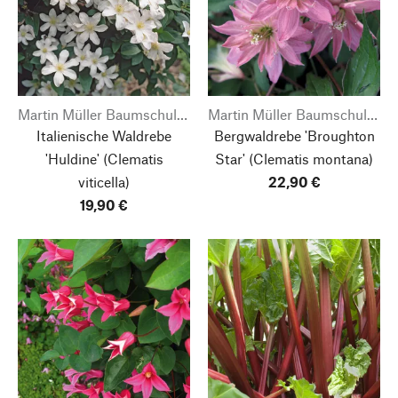
Martin Müller Baumschulen
Martin Müller Baumschulen
Italienische Waldrebe
Bergwaldrebe 'Broughton
'Huldine'
(Clematis
Star'
(Clematis montana)
viticella)
22,90 €
19,90 €