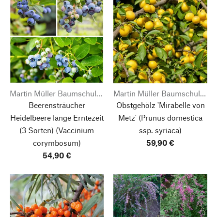
Martin Müller Baumschulen
Martin Müller Baumschulen
Beerensträucher
Obstgehölz 'Mirabelle von
Heidelbeere lange Erntezeit
Metz'
(Prunus domestica
(3 Sorten) (Vaccinium
ssp. syriaca)
corymbosum)
59,90 €
54,90 €