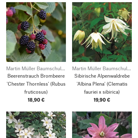
Martin Müller Baumschulen
Martin Müller Baumschulen
Beerenstrauch Brombeere
Sibirische Alpenwaldrebe
'Chester Thornless'
(Rubus
'Albina Plena'
(Clematis
fruticosus)
fauriei x sibirica)
18,90 €
19,90 €