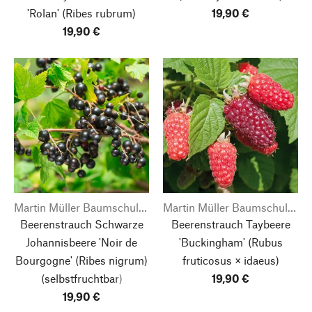
'Rolan'
(Ribes rubrum)
19,90 €
19,90 €
Martin Müller Baumschulen
Martin Müller Baumschulen
Beerenstrauch Schwarze
Beerenstrauch Taybeere
Johannisbeere 'Noir de
'Buckingham'
(Rubus
Bourgogne'
(Ribes nigrum)
fruticosus × idaeus)
(selbstfruchtbar)
19,90 €
19,90 €