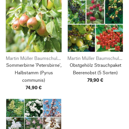
Martin Müller Baumschulen
Martin Müller Baumschulen
Sommerbirne 'Petersbirne',
Obstgehölz Strauchpaket
Halbstamm
(Pyrus
Beerenobst
(5 Sorten)
communis)
79,90 €
74,90 €