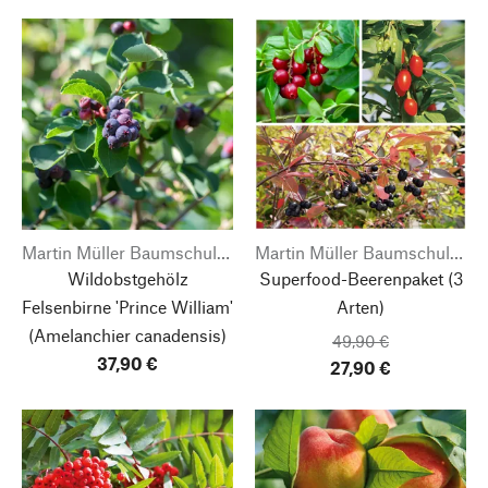
Martin Müller Baumschulen
Martin Müller Baumschulen
Wildobstgehölz
Superfood-Beerenpaket (3
Felsenbirne 'Prince William'
Arten)
(Amelanchier canadensis)
49,90 €
37,90 €
27,90 €