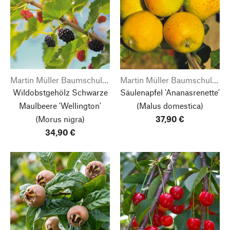
Martin Müller Baumschulen
Martin Müller Baumschulen
Wildobstgehölz Schwarze
Säulenapfel 'Ananasrenette'
Maulbeere 'Wellington'
(Malus domestica)
(Morus nigra)
37,90 €
34,90 €