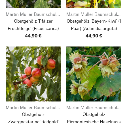
Martin Müller Baumschulen
Martin Müller Baumschulen
Obstgehölz 'Pfälzer
Obstgehölz 'Bayern-Kiwi' (1
Fruchtfeige'
(Ficus carica)
Paar)
(Actinidia arguta)
44,90 €
44,90 €
Martin Müller Baumschulen
Martin Müller Baumschulen
Obstgehölz
Obstgehölz
Zwergnektarine 'Redgold'
Piemontesische Haselnuss