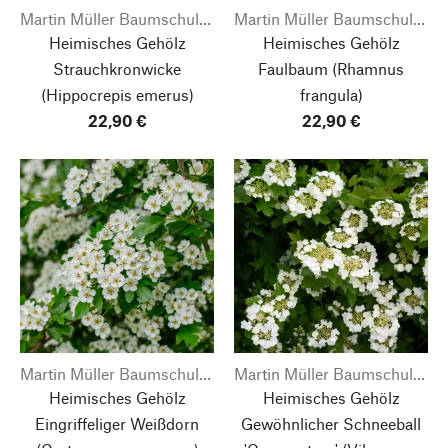
Martin Müller Baumschulen
Martin Müller Baumschulen
Heimisches Gehölz
Heimisches Gehölz
Strauchkronwicke
Faulbaum
(Rhamnus
(Hippocrepis emerus)
frangula)
22,90 €
22,90 €
Martin Müller Baumschulen
Martin Müller Baumschulen
Heimisches Gehölz
Heimisches Gehölz
Eingriffeliger Weißdorn
Gewöhnlicher Schneeball