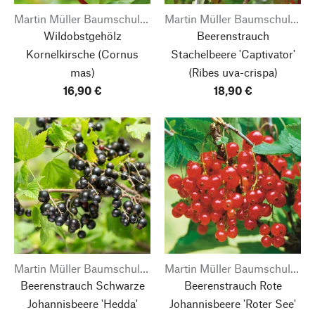
Martin Müller Baumschulen
Martin Müller Baumschulen
Wildobstgehölz
Beerenstrauch
Kornelkirsche
(Cornus
Stachelbeere 'Captivator'
mas)
(Ribes uva-crispa)
16,90 €
18,90 €
Martin Müller Baumschulen
Martin Müller Baumschulen
Beerenstrauch Schwarze
Beerenstrauch Rote
Johannisbeere 'Hedda'
Johannisbeere 'Roter See'