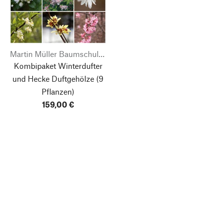
Martin Müller Baumschulen
Kombipaket Winterdufter
und Hecke Duftgehölze
(9
Pflanzen)
159,00 €