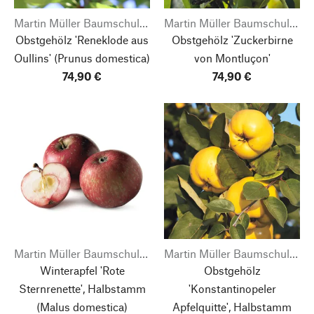
Martin Müller Baumschulen
Martin Müller Baumschulen
Obstgehölz 'Reneklode aus
Obstgehölz 'Zuckerbirne
Oullins'
(Prunus domestica)
von Montluçon'
74,90 €
74,90 €
Martin Müller Baumschulen
Martin Müller Baumschulen
Winterapfel 'Rote
Obstgehölz
Sternrenette', Halbstamm
'Konstantinopeler
(Malus domestica)
Apfelquitte', Halbstamm