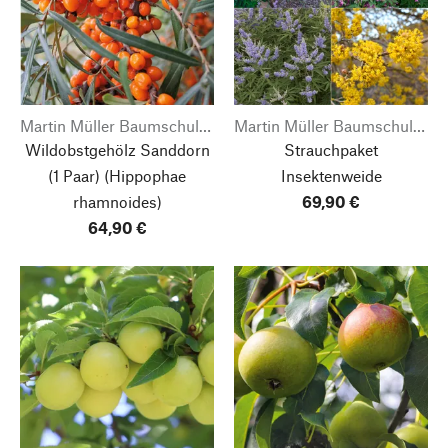
Martin Müller Baumschulen
Martin Müller Baumschulen
Wildobstgehölz Sanddorn
Strauchpaket
(1 Paar) (Hippophae
Insektenweide
rhamnoides)
69,90 €
64,90 €