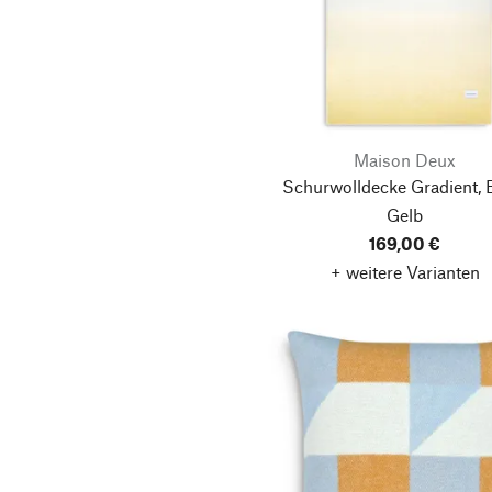
Maison Deux
Schurwolldecke Gradient, 
Gelb
169,00 €
+ weitere Varianten