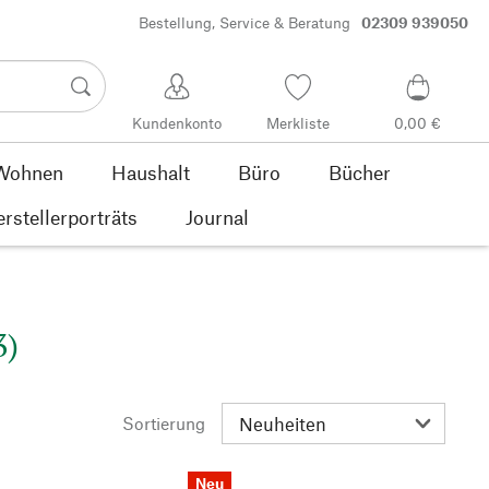
Bestellung, Service & Beratung
02309 939050
Kundenkonto
Merkliste
0,00 €
Wohnen
Haushalt
Büro
Bücher
rstellerporträts
Journal
3)
Sortierung
Neu