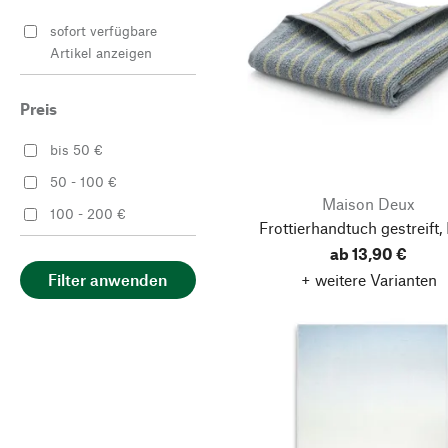
Rosa
sofort verfügbare
Rot
Artikel anzeigen
Violett
Preis
bis 50 €
50 - 100 €
Maison Deux
100 - 200 €
Frottierhandtuch gestreift,
ab 13,90 €
+ weitere Varianten
Filter anwenden