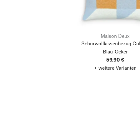
Maison Deux
Schurwollkissenbezug Cub
Blau-Ocker
59,90 €
+ weitere Varianten