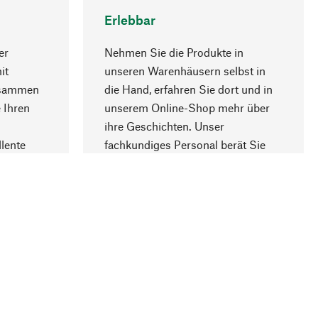
Erlebbar
er
Nehmen Sie die Produkte in
it
unseren Warenhäusern selbst in
usammen
die Hand, erfahren Sie dort und in
Nach oben
 Ihren
unserem Online-Shop mehr über
ihre Geschichten. Unser
lente
fachkundiges Personal berät Sie
gern.