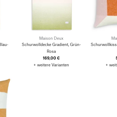
Maison Deux
Ma
Blau-
Schurwolldecke Gradient, Grün-
Schurwollkiss
Rosa
169,00 €
+ weitere Varianten
+ weit