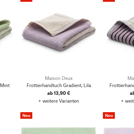
Maison Deux
Ma
 Mint
Frottierhandtuch Gradient, Lila
Frottierhand
ab 13,90 €
a
+ weitere Varianten
+ weit
Neu
Neu