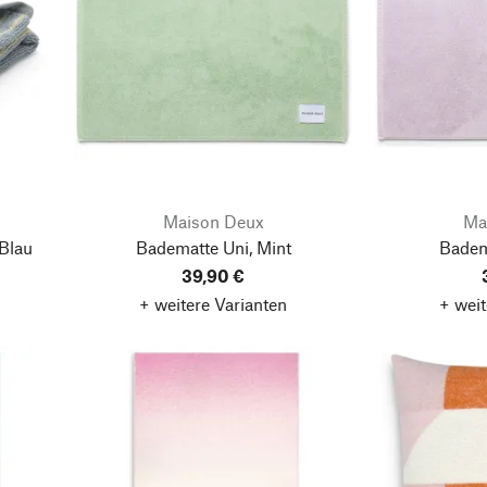
Maison Deux
Ma
 Blau
Badematte Uni, Mint
Badema
39,90 €
+ weitere Varianten
+ weit