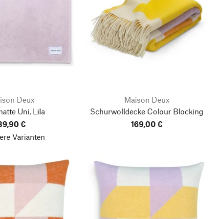
ison Deux
Maison Deux
tte Uni, Lila
Schurwolldecke Colour Blocking
39,90 €
169,00 €
ere Varianten