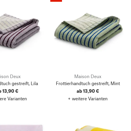
ison Deux
Maison Deux
tuch gestreift, Lila
Frottierhandtuch gestreift, Mint
b 13,90 €
ab 13,90 €
ere Varianten
+ weitere Varianten