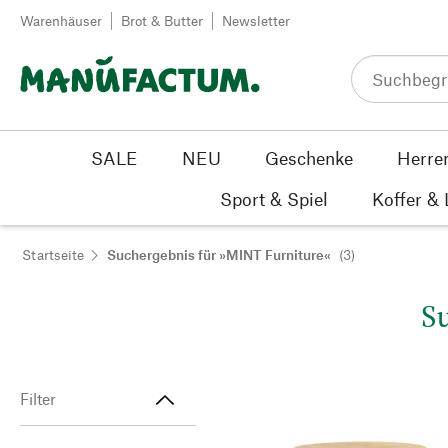
Zum Inhalt springen
Warenhäuser
Brot & Butter
Newsletter
SALE
NEU
Geschenke
Herre
Sport & Spiel
Koffer &
Startseite
Suchergebnis für »MINT Furniture«
(3)
S
Filter