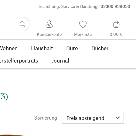
Bestellung, Service & Beratung
02309 939050
Kundenkonto
Merkliste
0,00 €
Wohnen
Haushalt
Büro
Bücher
rstellerporträts
Journal
3)
Sortierung