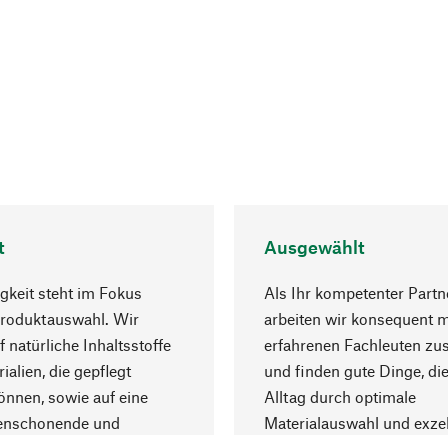
t
Ausgewählt
gkeit steht im Fokus
Als Ihr kompetenter Partn
Produktauswahl. Wir
arbeiten wir konsequent m
f natürliche Inhaltsstoffe
erfahrenen Fachleuten z
ialien, die gepflegt
und finden gute Dinge, die
nnen, sowie auf eine
Alltag durch optimale
enschonende und
Materialauswahl und exzel