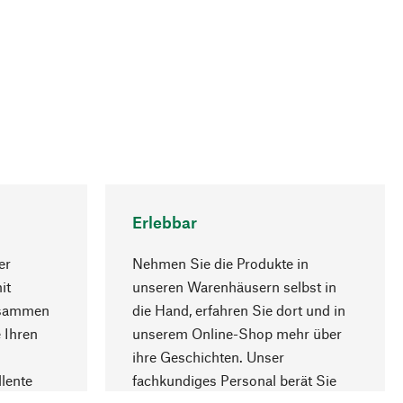
Erlebbar
er
Nehmen Sie die Produkte in
it
unseren Warenhäusern selbst in
usammen
die Hand, erfahren Sie dort und in
Nach oben
 Ihren
unserem Online-Shop mehr über
ihre Geschichten. Unser
lente
fachkundiges Personal berät Sie