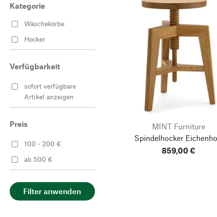
Kategorie
Wäschekörbe
Hocker
Verfügbarkeit
sofort verfügbare
Artikel anzeigen
Preis
MINT Furniture
Spindelhocker Eichenho
100 - 200 €
859,00 €
ab 500 €
Filter anwenden