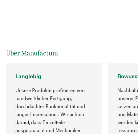
Über Manufactum
Langlebig
Bewuss
Unsere Produkte profitieren von
Nachhalti
handwerklicher Fertigung,
unserer 
durchdachter Funktionalität und
setzen au
langer Lebensdauer. Wir achten
und Mater
darauf, dass Einzelteile
werden kö
ausgetauscht und Mechaniken
ressourc