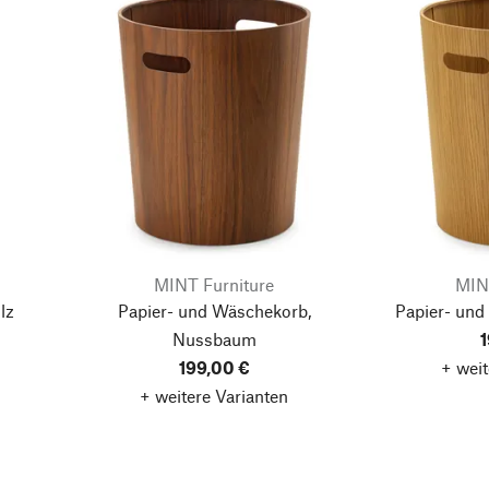
MINT Furniture
MIN
lz
Papier- und Wäschekorb,
Papier- und
Nussbaum
1
199,00 €
+ weit
+ weitere Varianten