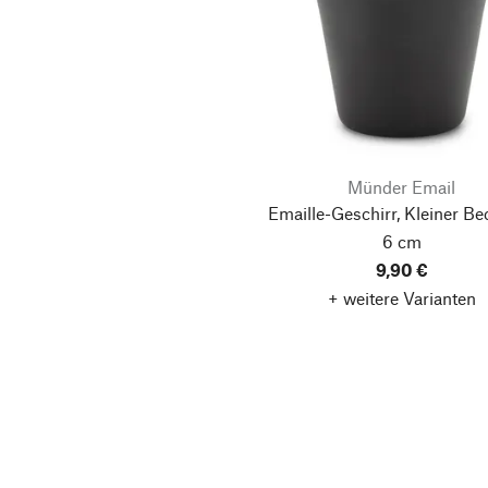
Münder Email
Emaille-Geschirr, Kleiner Be
6 cm
9,90 €
+ weitere Varianten