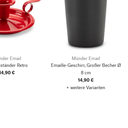
der Email
Münder Email
ständer Retro
Emaille-Geschirr, Großer Becher Ø
14,90 €
8 cm
14,90 €
+ weitere Varianten