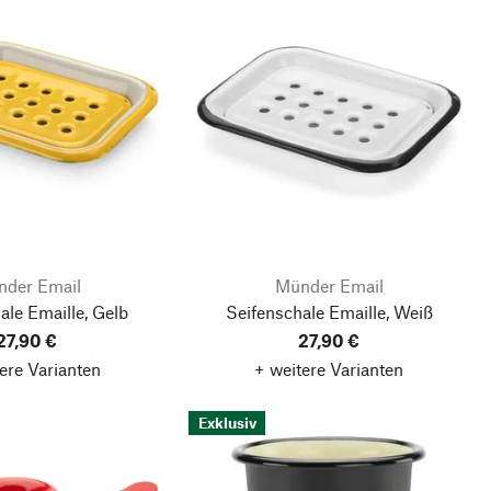
der Email
Münder Email
ale Emaille, Gelb
Seifenschale Emaille, Weiß
27,90 €
27,90 €
ere Varianten
+ weitere Varianten
Exklusiv