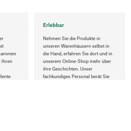
Erlebbar
er
Nehmen Sie die Produkte in
it
unseren Warenhäusern selbst in
usammen
die Hand, erfahren Sie dort und in
Nach oben
 Ihren
unserem Online-Shop mehr über
ihre Geschichten. Unser
lente
fachkundiges Personal berät Sie
gern.