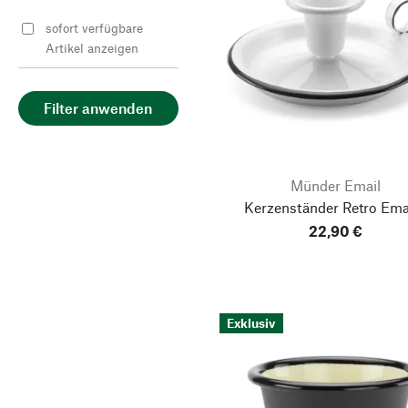
sofort verfügbare
Artikel anzeigen
Filter anwenden
Münder Email
Kerzenständer Retro Emai
22,90 €
Exklusiv