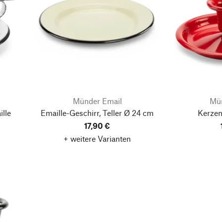
Münder Email
Mün
lle
Emaille-Geschirr, Teller Ø 24 cm
Kerzen
17,90 €
+ weitere Varianten