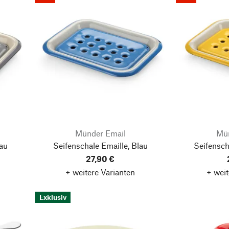
Münder Email
Mün
rau
Seifenschale Emaille, Blau
Seifensch
27,90 €
+ weitere Varianten
+ weit
Exklusiv