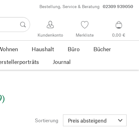
Bestellung, Service & Beratung
02309 939050
Kundenkonto
Merkliste
0,00 €
Wohnen
Haushalt
Büro
Bücher
rstellerporträts
Journal
9)
Sortierung