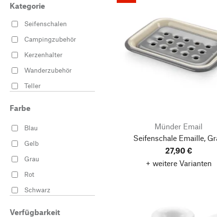
Kategorie
Seifenschalen
Campingzubehör
Kerzenhalter
Wanderzubehör
Teller
Farbe
Münder Email
Blau
Seifenschale Emaille, G
Gelb
27,90 €
Grau
+ weitere Varianten
Rot
Schwarz
Weiß
Verfügbarkeit