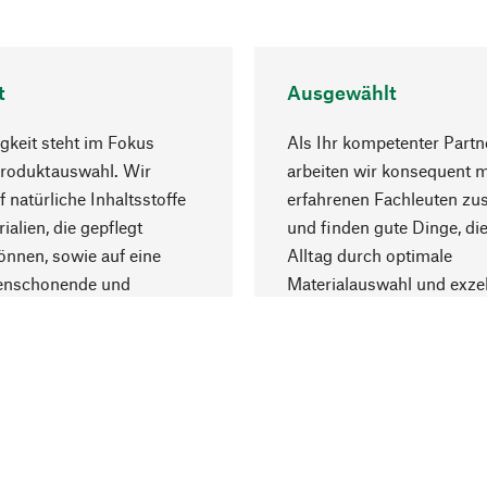
t
Ausgewählt
gkeit steht im Fokus
Als Ihr kompetenter Partn
Produktauswahl. Wir
arbeiten wir konsequent m
f natürliche Inhaltsstoffe
erfahrenen Fachleuten z
ialien, die gepflegt
und finden gute Dinge, die
nnen, sowie auf eine
Alltag durch optimale
enschonende und
Materialauswahl und exzel
trägliche Produktion.
Fertigung bereichern.