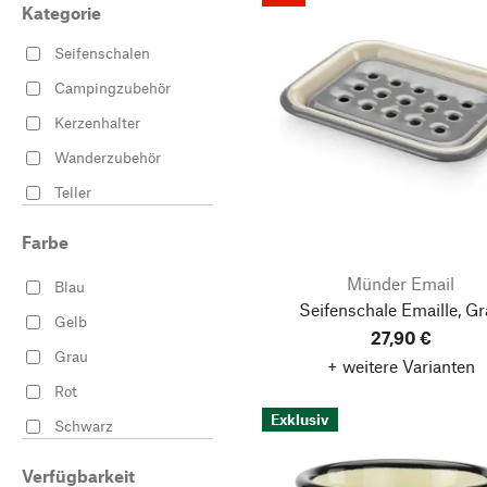
Kategorie
Seifenschalen
Campingzubehör
Kerzenhalter
Wanderzubehör
Teller
Farbe
Münder Email
Blau
Seifenschale Emaille, G
Gelb
27,90 €
Grau
+ weitere Varianten
Rot
Exklusiv
Schwarz
Weiß
Verfügbarkeit