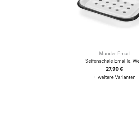
Münder Email
Seifenschale Emaille, W
27,90 €
+ weitere Varianten