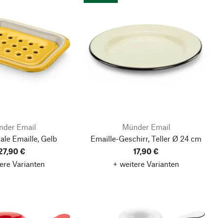
der Email
Münder Email
ale Emaille, Gelb
Emaille-Geschirr, Teller Ø 24 cm
27,90 €
17,90 €
ere Varianten
+ weitere Varianten