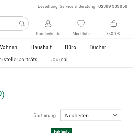
Bestellung, Service & Beratung
02309 939050
Kundenkonto
Merkliste
0,00 €
Wohnen
Haushalt
Büro
Bücher
rstellerporträts
Journal
9)
Sortierung
Exklusiv