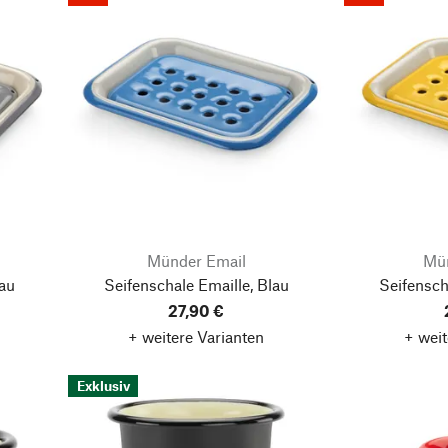
Münder Email
Mün
rau
Seifenschale Emaille, Blau
Seifensch
27,90 €
+ weitere Varianten
+ weit
Exklusiv