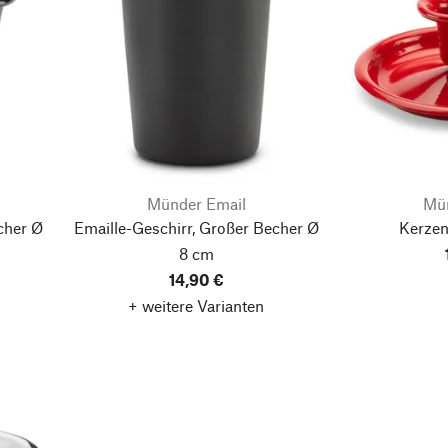
Münder Email
Mün
cher Ø
Emaille-Geschirr, Großer Becher Ø
Kerzen
8 cm
14,90 €
+ weitere Varianten