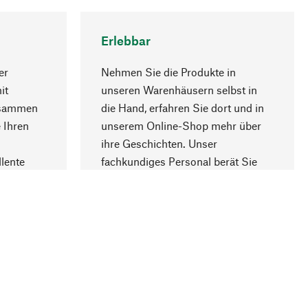
Erlebbar
er
Nehmen Sie die Produkte in
it
unseren Warenhäusern selbst in
usammen
die Hand, erfahren Sie dort und in
Nach oben
 Ihren
unserem Online-Shop mehr über
ihre Geschichten. Unser
lente
fachkundiges Personal berät Sie
gern.