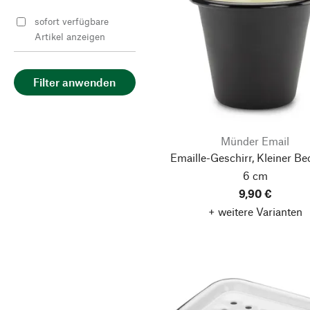
sofort verfügbare
Artikel anzeigen
Filter anwenden
Münder Email
Emaille-Geschirr, Kleiner Be
6 cm
9,90 €
+ weitere Varianten