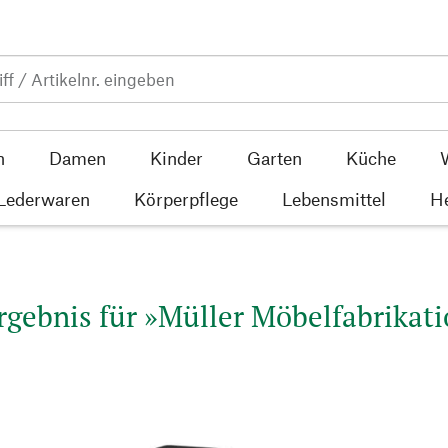
n
Damen
Kinder
Garten
Küche
 Lederwaren
Körperpflege
Lebensmittel
He
gebnis für »Müller Möbelfabrikati