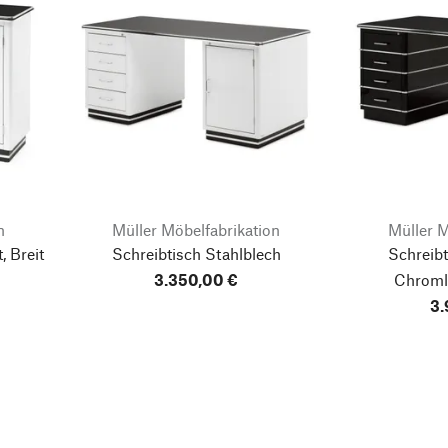
n
Müller Möbelfabrikation
Müller M
, Breit
Schreibtisch Stahlblech
Schreibt
3.350,00 €
Chroml
3.