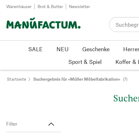
Zum Inhalt springen
Warenhäuser
Brot & Butter
Newsletter
SALE
NEU
Geschenke
Herre
Sport & Spiel
Koffer &
Startseite
Suchergebnis für »Müller Möbelfabrikation«
(7)
Sucher
Filter