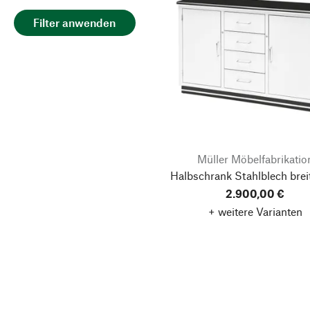
Filter anwenden
Müller Möbelfabrikatio
Halbschrank Stahlblech breit
2.900,00 €
+ weitere Varianten