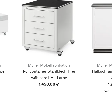
n
Müller Möbelfabrikation
Müller M
ppe
Rollcontainer Stahlblech, Frei
Halbschrank
wählbare RAL-Farbe
1.450,00 €
1
+ weit