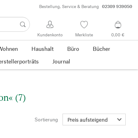
Bestellung, Service & Beratung
02309 939050
Kundenkonto
Merkliste
0,00 €
Wohnen
Haushalt
Büro
Bücher
rstellerporträts
Journal
on« (7)
Sortierung