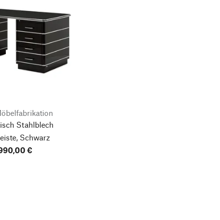
öbelfabrikation
isch Stahlblech
eiste, Schwarz
990,00 €