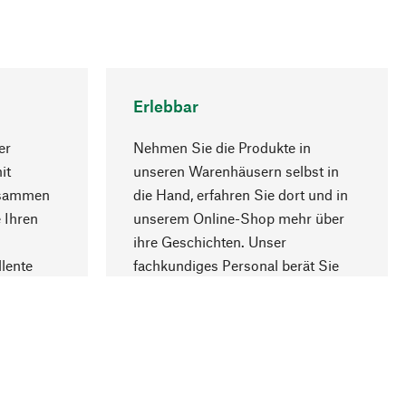
Erlebbar
er
Nehmen Sie die Produkte in
it
unseren Warenhäusern selbst in
usammen
die Hand, erfahren Sie dort und in
Nach oben
 Ihren
unserem Online-Shop mehr über
ihre Geschichten. Unser
lente
fachkundiges Personal berät Sie
gern.