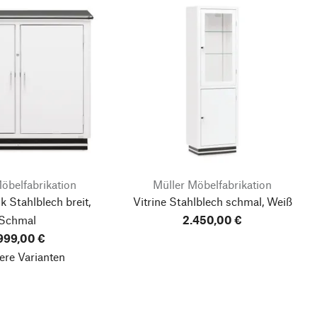
öbelfabrikation
Müller Möbelfabrikation
 Stahlblech breit,
Vitrine Stahlblech schmal, Weiß
Schmal
2.450,00 €
.999,00 €
ere Varianten