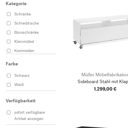
Kategorie
Schränke
Schreibtische
Büroschränke
Kleinmöbel
Kommoden
Farbe
Müller Möbelfabrikatio
Schwarz
Sideboard Stahl mit Kla
Weiß
1.299,00 €
Verfügbarkeit
sofort verfügbare
Artikel anzeigen