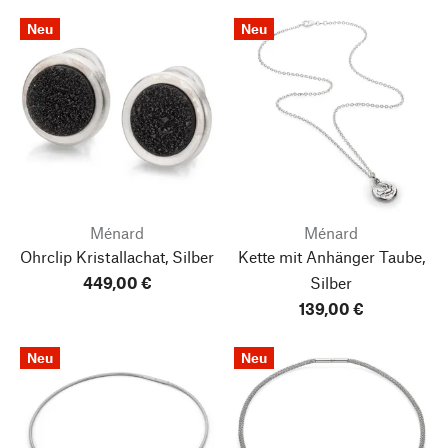
Neu
Neu
Ménard
Ménard
Ohrclip Kristallachat, Silber
Kette mit Anhänger Taube,
449,00 €
Silber
139,00 €
Neu
Neu