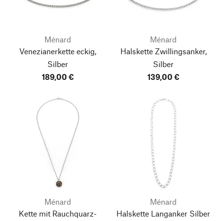
Ménard
Ménard
Venezianerkette eckig,
Halskette Zwillingsanker,
Silber
Silber
189,00 €
139,00 €
Ménard
Ménard
Kette mit Rauchquarz-
Halskette Langanker Silber