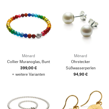
Ménard
Ménard
Collier Muranoglas, Bunt
Ohrstecker
399,00 €
Süßwasserperlen
+ weitere Varianten
94,90 €