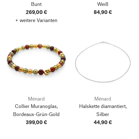
Bunt
Weiß
269,00 €
84,90 €
+ weitere Varianten
Ménard
Ménard
Collier Muranoglas,
Halskette diamantiert,
Bordeaux-Grün-Gold
Silber
399,00 €
44,90 €