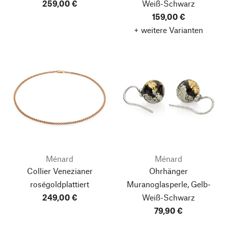
259,00 €
Weiß-Schwarz
159,00 €
+ weitere Varianten
Ménard
Ménard
Collier Venezianer
Ohrhänger
roségoldplattiert
Muranoglasperle, Gelb-
249,00 €
Weiß-Schwarz
79,90 €