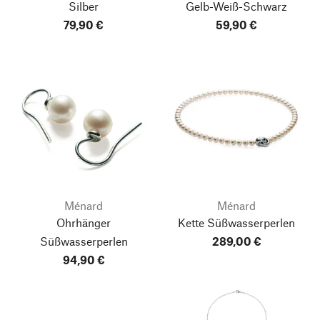
Silber
Gelb-Weiß-Schwarz
79,90 €
59,90 €
Ménard
Ménard
Ohrhänger
Kette Süßwasserperlen
Süßwasserperlen
289,00 €
94,90 €