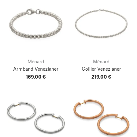
Ménard
Ménard
Armband Venezianer
Collier Venezianer
169,00 €
219,00 €