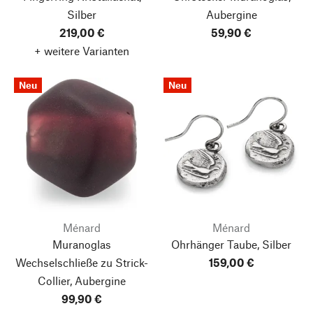
Silber
Aubergine
219,00 €
59,90 €
+ weitere Varianten
Neu
Neu
Ménard
Ménard
Muranoglas
Ohrhänger Taube, Silber
Wechselschließe zu Strick-
159,00 €
Collier, Aubergine
99,90 €