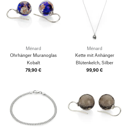
Ménard
Ménard
Ohrhänger Muranoglas
Kette mit Anhänger
Kobalt
Blütenkelch, Silber
79,90 €
99,90 €