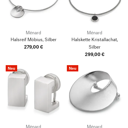
Ménard
Ménard
Halsreif Möbius, Silber
Halskette Kristallachat,
279,00 €
Silber
299,00 €
Neu
Neu
Ménard
Ménard