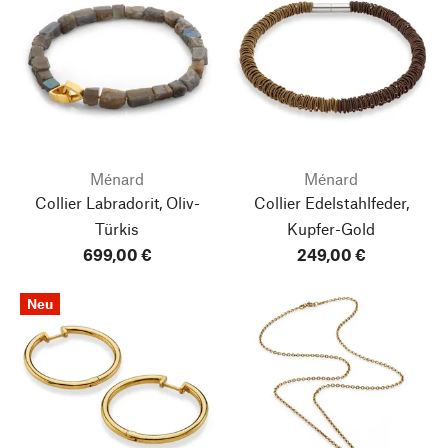
Ménard
Ménard
Collier Labradorit, Oliv-
Collier Edelstahlfeder,
Türkis
Kupfer-Gold
699,00 €
249,00 €
Neu