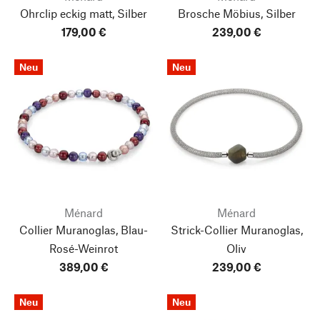
Ohrclip eckig matt, Silber
Brosche Möbius, Silber
179,00 €
239,00 €
Neu
Neu
Ménard
Ménard
Collier Muranoglas, Blau-
Strick-Collier Muranoglas,
Rosé-Weinrot
Oliv
389,00 €
239,00 €
Neu
Neu