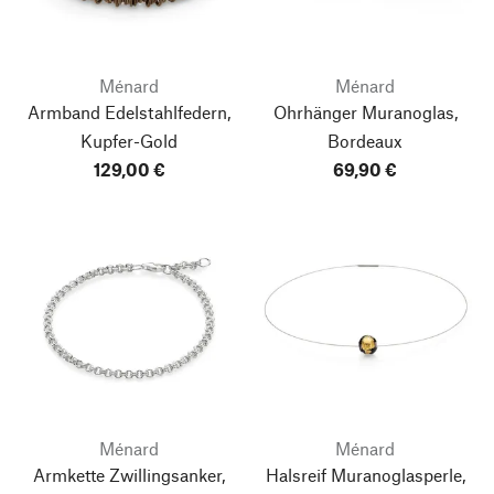
Ménard
Ménard
Armband Edelstahlfedern,
Ohrhänger Muranoglas,
Kupfer-Gold
Bordeaux
129,00 €
69,90 €
Ménard
Ménard
Armkette Zwillingsanker,
Halsreif Muranoglasperle,