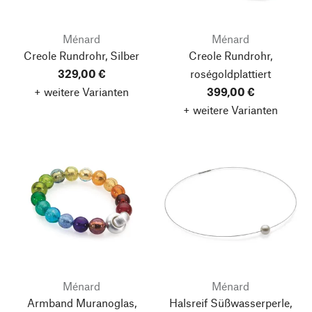
Ménard
Ménard
Creole Rundrohr, Silber
Creole Rundrohr,
329,00 €
roségoldplattiert
+ weitere Varianten
399,00 €
+ weitere Varianten
Ménard
Ménard
Armband Muranoglas,
Halsreif Süßwasserperle,