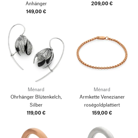
Anhänger
209,00 €
149,00 €
Ménard
Ménard
Ohrhänger Blütenkelch,
Armkette Venezianer
Silber
roségoldplattiert
119,00 €
159,00 €