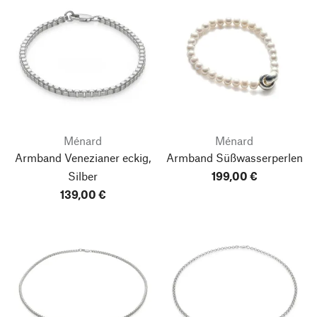
Ménard
Ménard
Armband Venezianer eckig,
Armband Süßwasserperlen
Silber
199,00 €
139,00 €