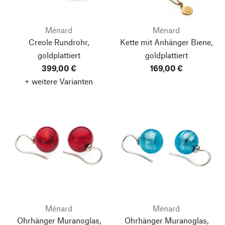
Ménard
Ménard
Creole Rundrohr,
Kette mit Anhänger Biene,
goldplattiert
goldplattiert
399,00 €
169,00 €
+ weitere Varianten
Ménard
Ménard
Ohrhänger Muranoglas,
Ohrhänger Muranoglas,