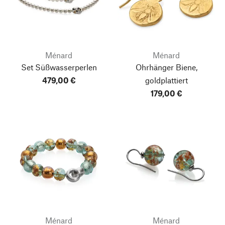
Ménard
Ménard
Set Süßwasserperlen
Ohrhänger Biene,
479,00 €
goldplattiert
179,00 €
Ménard
Ménard