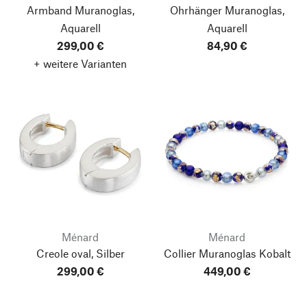
Armband Muranoglas,
Ohrhänger Muranoglas,
Aquarell
Aquarell
299,00 €
84,90 €
+ weitere Varianten
Ménard
Ménard
Creole oval, Silber
Collier Muranoglas Kobalt
299,00 €
449,00 €