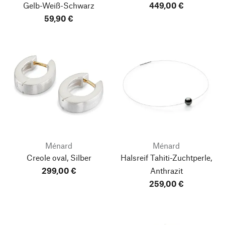
Gelb-Weiß-Schwarz
449,00 €
59,90 €
Ménard
Ménard
Creole oval, Silber
Halsreif Tahiti-Zuchtperle,
299,00 €
Anthrazit
259,00 €