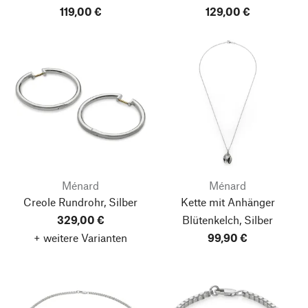
119,00 €
129,00 €
Ménard
Ménard
Creole Rundrohr, Silber
Kette mit Anhänger
329,00 €
Blütenkelch, Silber
+ weitere Varianten
99,90 €