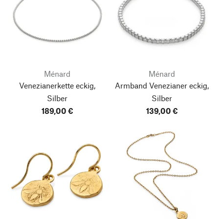
Ménard
Ménard
Venezianerkette eckig,
Armband Venezianer eckig,
Silber
Silber
189,00 €
139,00 €