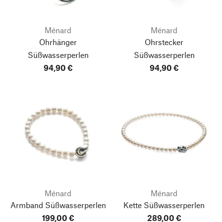
Ménard
Ménard
Ohrhänger
Ohrstecker
Süßwasserperlen
Süßwasserperlen
94,90 €
94,90 €
Ménard
Ménard
Armband Süßwasserperlen
Kette Süßwasserperlen
199,00 €
289,00 €