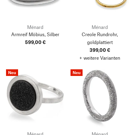
Ménard
Ménard
Armreif Möbius, Silber
Creole Rundrohr,
599,00 €
goldplattiert
399,00 €
+ weitere Varianten
Neu
Neu
Ménard
Ménard