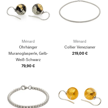
Ménard
Ménard
Ohrhänger
Collier Venezianer
Muranoglasperle, Gelb-
219,00 €
Weiß-Schwarz
79,90 €