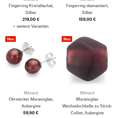
Fingerring Kristallachat,
Fingerring diamantiert,
Silber
Silber
219,00 €
159,00 €
+ weitere Varianten
Neu
Neu
Ménard
Ménard
Ohrstecker Muranoglas,
Muranoglas
Aubergine
Wechselschließe zu Strick-
59,90 €
Collier, Aubergine