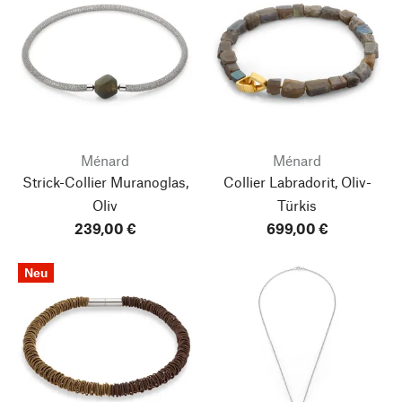
Ménard
Ménard
Strick-Collier Muranoglas,
Collier Labradorit, Oliv-
Oliv
Türkis
239,00 €
699,00 €
Neu