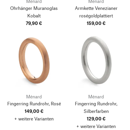
Ménard
Ménard
Ohrhänger Muranoglas
Armkette Venezianer
Kobalt
roségoldplattiert
79,90 €
159,00 €
Ménard
Ménard
Fingerring Rundrohr, Rosé
Fingerring Rundrohr,
149,00 €
Silberfarben
+ weitere Varianten
129,00 €
+ weitere Varianten