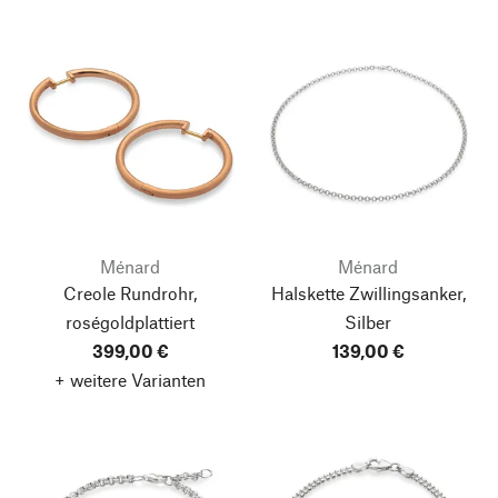
Ménard
Ménard
Creole Rundrohr,
Halskette Zwillingsanker,
roségoldplattiert
Silber
399,00 €
139,00 €
+ weitere Varianten