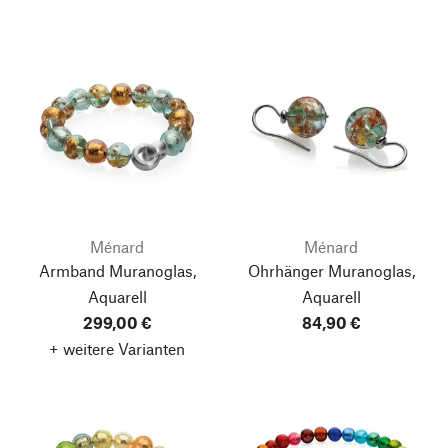
Ménard
Ménard
Armband Muranoglas,
Ohrhänger Muranoglas,
Aquarell
Aquarell
299,00 €
84,90 €
+ weitere Varianten