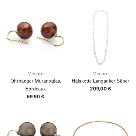
Ménard
Ménard
Ohrhänger Muranoglas,
Halskette Langanker Silber
Bordeaux
209,00 €
69,90 €