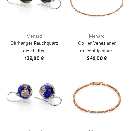
Ménard
Ménard
Ohrhänger Rauchquarz
Collier Venezianer
geschliffen
roségoldplattiert
139,00 €
249,00 €