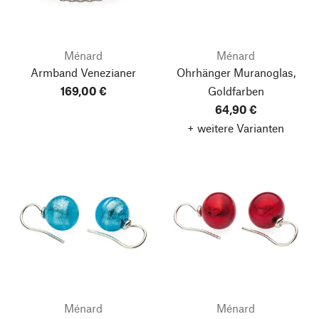
Ménard
Ménard
Armband Venezianer
Ohrhänger Muranoglas,
169,00 €
Goldfarben
64,90 €
+ weitere Varianten
Ménard
Ménard