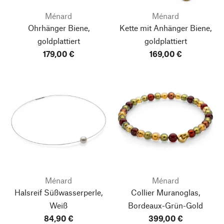
Ménard
Ménard
Ohrhänger Biene,
Kette mit Anhänger Biene,
goldplattiert
goldplattiert
179,00 €
169,00 €
Ménard
Ménard
Halsreif Süßwasserperle,
Collier Muranoglas,
Weiß
Bordeaux-Grün-Gold
84,90 €
399,00 €