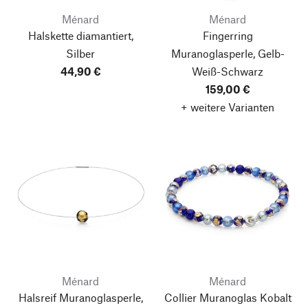
Ménard
Ménard
Halskette diamantiert,
Fingerring
Silber
Muranoglasperle, Gelb-
44,90 €
Weiß-Schwarz
159,00 €
+ weitere Varianten
Ménard
Ménard
Halsreif Muranoglasperle,
Collier Muranoglas Kobalt