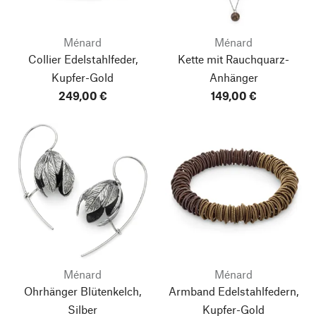
Ménard
Ménard
Collier Edelstahlfeder,
Kette mit Rauchquarz-
Kupfer-Gold
Anhänger
249,00 €
149,00 €
Ménard
Ménard
Ohrhänger Blütenkelch,
Armband Edelstahlfedern,
Silber
Kupfer-Gold