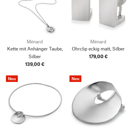
Ménard
Ménard
Kette mit Anhänger Taube,
Ohrclip eckig matt, Silber
Silber
179,00 €
139,00 €
Neu
Neu