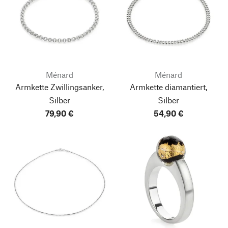
Ménard
Ménard
Armkette Zwillingsanker,
Armkette diamantiert,
Silber
Silber
79,90 €
54,90 €