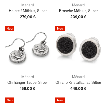
Ménard
Ménard
Halsreif Möbius, Silber
Brosche Möbius, Silber
279,00 €
239,00 €
Neu
Neu
Ménard
Ménard
Ohrhänger Taube, Silber
Ohrclip Kristallachat, Silber
159,00 €
449,00 €
Neu
Neu