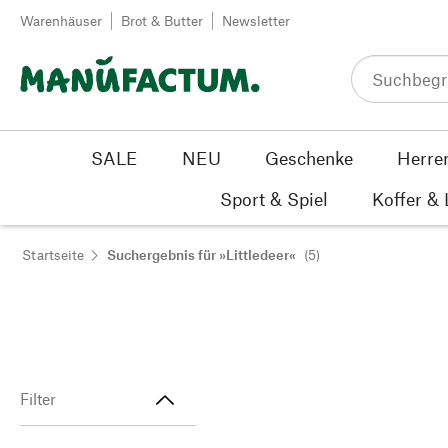
Zum Inhalt springen
Warenhäuser
Brot & Butter
Newsletter
SALE
NEU
Geschenke
Herre
Sport & Spiel
Koffer &
Startseite
Suchergebnis für »Littledeer«
(5)
Filter