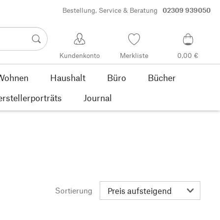
Bestellung, Service & Beratung
02309 939050
Kundenkonto
Merkliste
0,00 €
Wohnen
Haushalt
Büro
Bücher
rstellerporträts
Journal
Sortierung