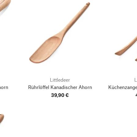
Littledeer
L
horn
Rührlöffel Kanadischer Ahorn
Küchenzange
39,90 €