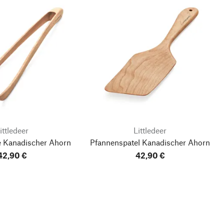
ittledeer
Littledeer
 Kanadischer Ahorn
Pfannenspatel Kanadischer Ahorn
42,90 €
42,90 €