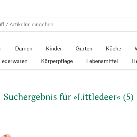
n
Damen
Kinder
Garten
Küche
 Lederwaren
Körperpflege
Lebensmittel
He
Suchergebnis für »Littledeer« (5)