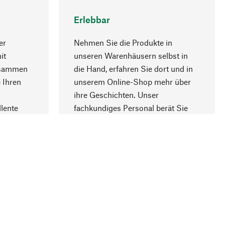
Erlebbar
er
Nehmen Sie die Produkte in
it
unseren Warenhäusern selbst in
usammen
die Hand, erfahren Sie dort und in
Nach oben
 Ihren
unserem Online-Shop mehr über
ihre Geschichten. Unser
lente
fachkundiges Personal berät Sie
gern.