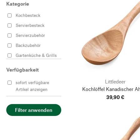
Kategorie
Kochbesteck
Servierbesteck
Servierzubehör
Backzubehör
Gartenküche & Grills
Verfügbarkeit
Littledeer
sofort verfügbare
Kochlöffel Kanadischer A
Artikel anzeigen
39,90 €
Filter anwenden