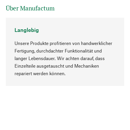
Über Manufactum
Langlebig
Unsere Produkte profitieren von handwerklicher
Fertigung, durchdachter Funktionalität und
langer Lebensdauer. Wir achten darauf, dass
Einzelteile ausgetauscht und Mechaniken
Nach oben
repariert werden können.
Bewusst
Nachhaltigkeit steht im Fokus unserer
Produktauswahl. Wir setzen auf natürliche