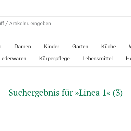
n
Damen
Kinder
Garten
Küche
 Lederwaren
Körperpflege
Lebensmittel
He
Suchergebnis für »Linea 1« (3)