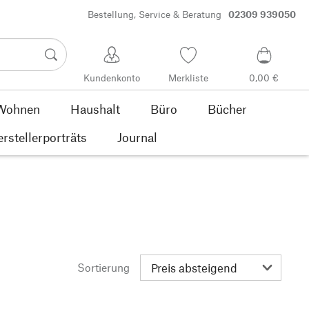
Bestellung, Service & Beratung
02309 939050
Kundenkonto
Merkliste
0,00 €
Wohnen
Haushalt
Büro
Bücher
rstellerporträts
Journal
Sortierung