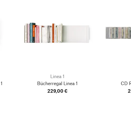
Linea 1
 1
Bücherregal Linea 1
CD R
229,00 €
2