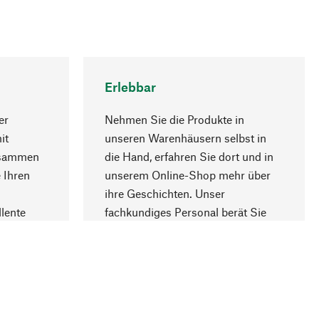
Erlebbar
er
Nehmen Sie die Produkte in
it
unseren Warenhäusern selbst in
usammen
die Hand, erfahren Sie dort und in
Nach oben
 Ihren
unserem Online-Shop mehr über
ihre Geschichten. Unser
lente
fachkundiges Personal berät Sie
gern.