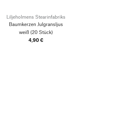
Liljeholmens Stearinfabriks
Baumkerzen Julgransljus
weiß
(20 Stück)
4,90 €