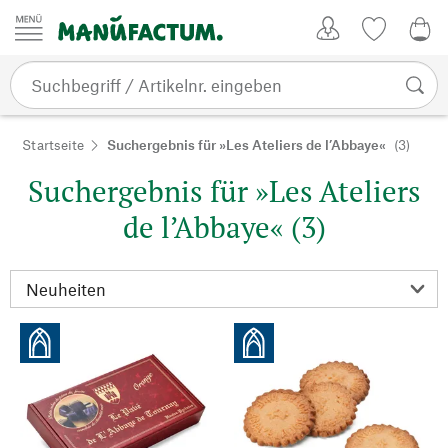
Zum Inhalt springen
Kundenkonto
Merkliste
0,0
Startseite
Suchergebnis für »Les Ateliers de l’Abbaye«
(3)
Suchergebnis für »Les Ateliers
de l’Abbaye« (3)