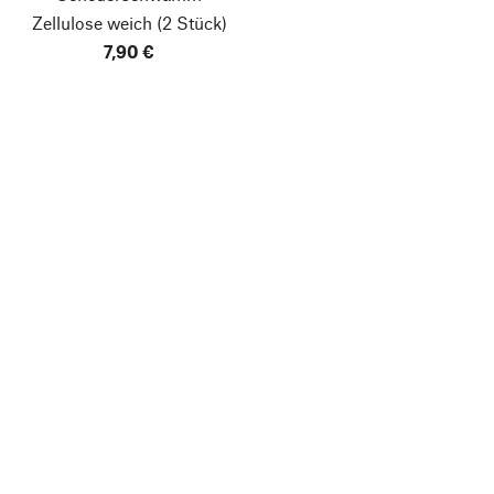
Zellulose weich
(2 Stück)
7,90 €