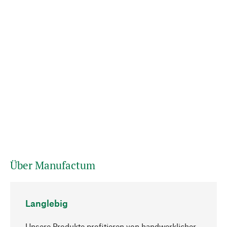
Über Manufactum
Langlebig
Unsere Produkte profitieren von handwerklicher