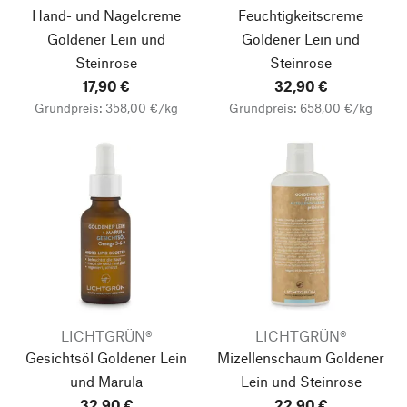
Hand- und Nagelcreme
Feuchtigkeitscreme
Goldener Lein und
Goldener Lein und
Steinrose
Steinrose
17,90 €
32,90 €
Grundpreis: 358,00 €/kg
Grundpreis: 658,00 €/kg
LICHTGRÜN®
LICHTGRÜN®
Gesichtsöl Goldener Lein
Mizellenschaum Goldener
und Marula
Lein und Steinrose
32,90 €
22,90 €