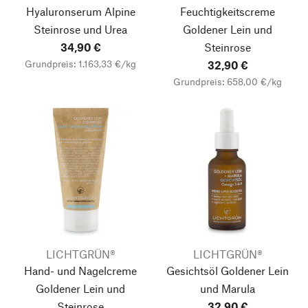
Hyaluronserum Alpine
Feuchtigkeitscreme
Steinrose und Urea
Goldener Lein und
34,90 €
Steinrose
Grundpreis: 1.163,33 €/kg
32,90 €
Grundpreis: 658,00 €/kg
LICHTGRÜN®
LICHTGRÜN®
Hand- und Nagelcreme
Gesichtsöl Goldener Lein
Goldener Lein und
und Marula
Steinrose
32,90 €