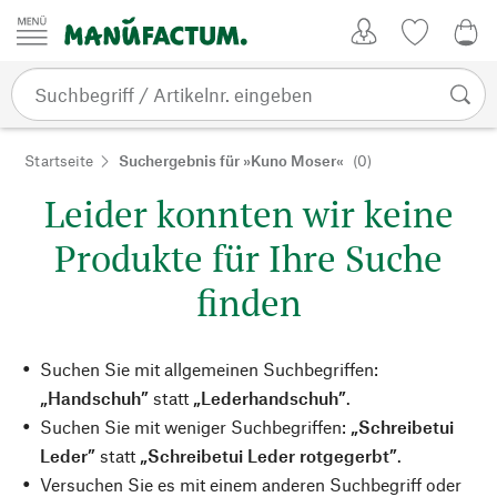
Zum Inhalt springen
Kundenkonto
Merkliste
0,0
Startseite
Suchergebnis für »Kuno Moser«
(0)
Leider konnten wir keine
Produkte für Ihre Suche
finden
Suchen Sie mit allgemeinen Suchbegriffen:
„Handschuh”
statt
„Lederhandschuh”
.
Suchen Sie mit weniger Suchbegriffen:
„Schreibetui
Leder”
statt
„Schreibetui Leder rotgegerbt”
.
Versuchen Sie es mit einem anderen Suchbegriff oder