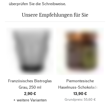
überprüfen Sie die Schreibweise.
Unsere Empfehlungen für Sie
Französisches Bistroglas
Piemontesische
Grau, 250 ml
Haselnuss-Schokoladen-
2,90 €
13,90 €
Creme
Grundpreis: 55,60 €
+ weitere Varianten