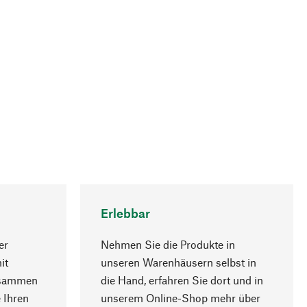
Erlebbar
er
Nehmen Sie die Produkte in
it
unseren Warenhäusern selbst in
usammen
die Hand, erfahren Sie dort und in
Nach oben
 Ihren
unserem Online-Shop mehr über