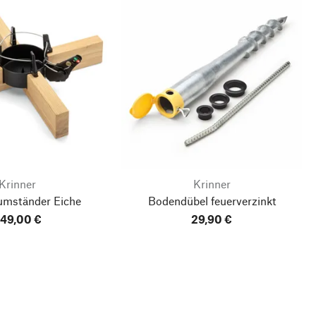
Krinner
Krinner
umständer Eiche
Bodendübel feuerverzinkt
49,00 €
29,90 €