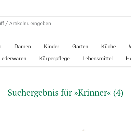
n
Damen
Kinder
Garten
Küche
 Lederwaren
Körperpflege
Lebensmittel
He
Suchergebnis für »Krinner« (4)