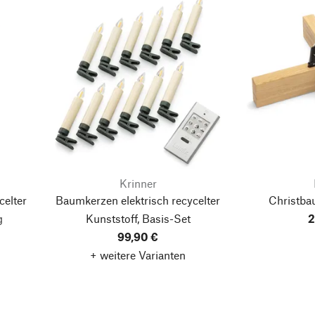
Krinner
celter
Baumkerzen elektrisch recycelter
Christba
g
Kunststoff, Basis-Set
2
99,90 €
+ weitere Varianten