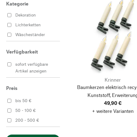
Kategorie
Dekoration
Lichterketten
Wäscheständer
Verfügbarkeit
sofort verfügbare
Artikel anzeigen
Krinner
Baumkerzen elektrisch recy
Preis
Kunststoff, Erweiterun
bis 50 €
49,90 €
50 - 100 €
+ weitere Varianten
200 - 500 €