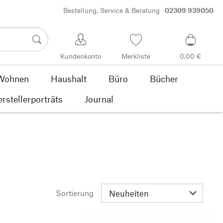
Bestellung, Service & Beratung
02309 939050
Kundenkonto
Merkliste
0,00 €
Wohnen
Haushalt
Büro
Bücher
rstellerporträts
Journal
Sortierung