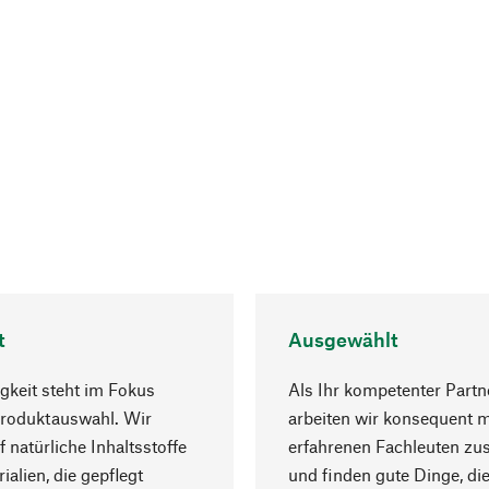
t
Ausgewählt
gkeit steht im Fokus
Als Ihr kompetenter Partn
Produktauswahl. Wir
arbeiten wir konsequent m
f natürliche Inhaltsstoffe
erfahrenen Fachleuten z
ialien, die gepflegt
und finden gute Dinge, die