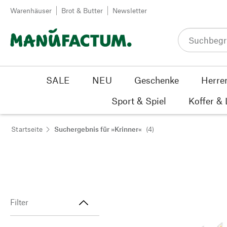
Zum Inhalt springen
Warenhäuser
Brot & Butter
Newsletter
SALE
NEU
Geschenke
Herre
Sport & Spiel
Koffer &
Startseite
Suchergebnis für »Krinner«
(4)
Filter