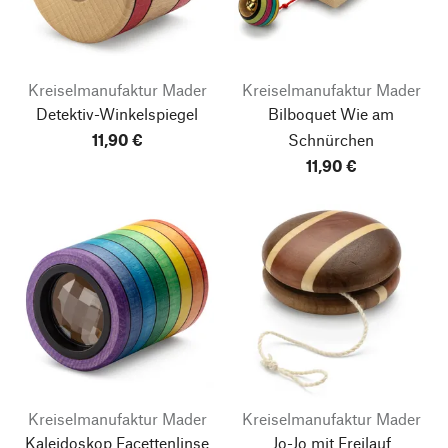
Kreiselmanufaktur Mader
Kreiselmanufaktur Mader
Detektiv-Winkelspiegel
Bilboquet Wie am
11,90 €
Schnürchen
11,90 €
Kreiselmanufaktur Mader
Kreiselmanufaktur Mader
Kaleidoskop Facettenlinse
Jo-Jo mit Freilauf