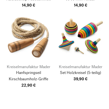
14,90 €
14,90 €
Kreiselmanufaktur Mader
Kreiselmanufaktur Mader
Hanfspringseil
Set Holzkreisel
(5-teilig)
Kirschbaumholz-Griffe
39,90 €
22,90 €