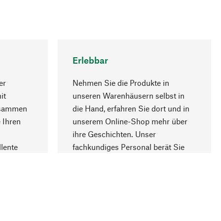
Erlebbar
er
Nehmen Sie die Produkte in
it
unseren Warenhäusern selbst in
usammen
die Hand, erfahren Sie dort und in
Nach oben
 Ihren
unserem Online-Shop mehr über
ihre Geschichten. Unser
lente
fachkundiges Personal berät Sie
gern.