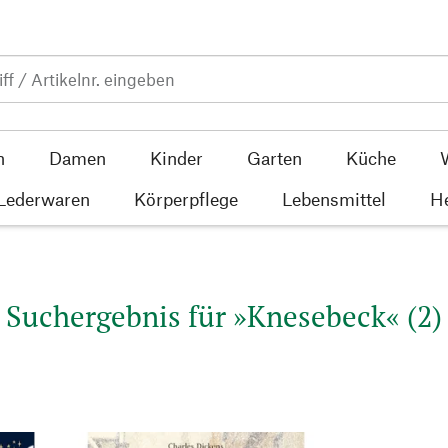
n
Damen
Kinder
Garten
Küche
 Lederwaren
Körperpflege
Lebensmittel
He
Suchergebnis für »Knesebeck« (2)