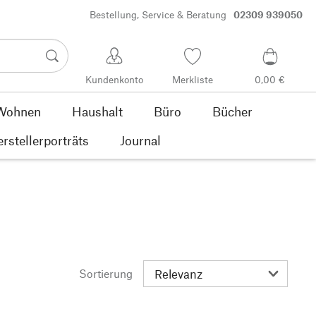
Bestellung, Service & Beratung
02309 939050
Kundenkonto
Merkliste
0,00 €
Wohnen
Haushalt
Büro
Bücher
rstellerporträts
Journal
Sortierung