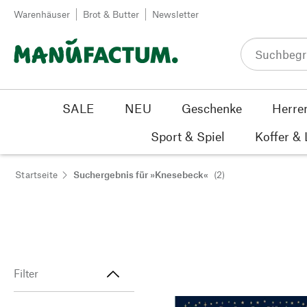
Zum Inhalt springen
Warenhäuser
Brot & Butter
Newsletter
SALE
NEU
Geschenke
Herre
Sport & Spiel
Koffer &
Startseite
Suchergebnis für »Knesebeck«
(2)
Filter