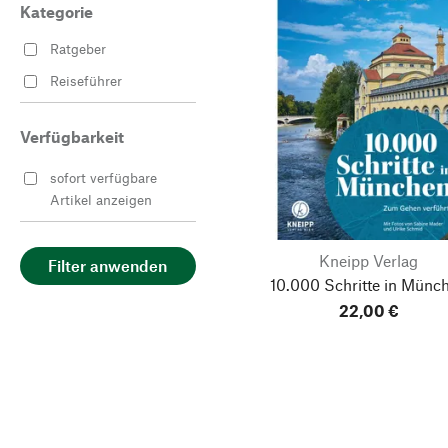
Kategorie
Ratgeber
Reiseführer
Verfügbarkeit
sofort verfügbare
Artikel anzeigen
Kneipp Verlag
Filter anwenden
10.000 Schritte in Münc
22,00 €