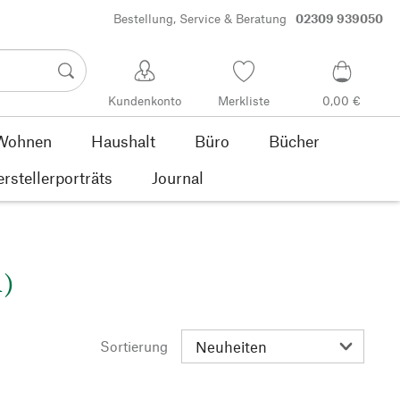
Bestellung, Service & Beratung
02309 939050
Kundenkonto
Merkliste
0,00 €
Wohnen
Haushalt
Büro
Bücher
rstellerporträts
Journal
1)
Sortierung