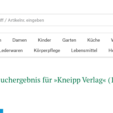
n
Damen
Kinder
Garten
Küche
 Lederwaren
Körperpflege
Lebensmittel
He
uchergebnis für »Kneipp Verlag« (