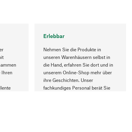
Erlebbar
er
Nehmen Sie die Produkte in
it
unseren Warenhäusern selbst in
usammen
die Hand, erfahren Sie dort und in
Nach oben
 Ihren
unserem Online-Shop mehr über
ihre Geschichten. Unser
lente
fachkundiges Personal berät Sie
gern.