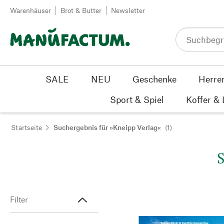
Zum Inhalt springen
Warenhäuser
Brot & Butter
Newsletter
SALE
NEU
Geschenke
Herre
Sport & Spiel
Koffer &
Startseite
Suchergebnis für »Kneipp Verlag«
(1)
S
Filter