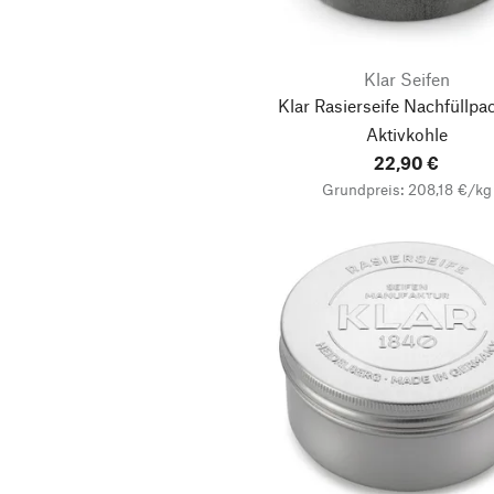
Klar Seifen
Klar Rasierseife Nachfüllp
Aktivkohle
22,90 €
Grundpreis: 208,18 €/kg