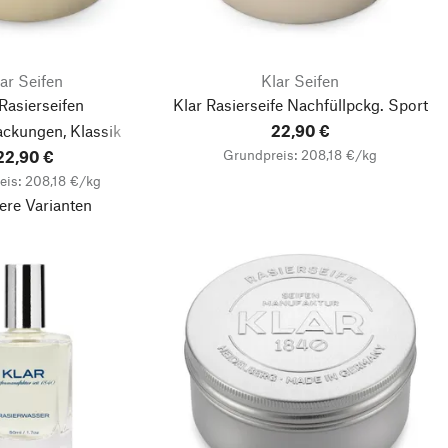
ar Seifen
Klar Seifen
Rasierseifen
Klar Rasierseife Nachfüllpckg. Sport
ackungen, Klassik
22,90 €
Grundpreis: 208,18 €/kg
22,90 €
eis: 208,18 €/kg
ere Varianten