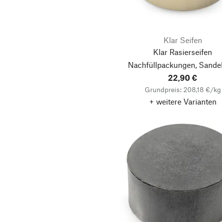
Klar Seifen
Klar Rasierseifen
Nachfüllpackungen, Sande
22,90 €
Grundpreis: 208,18 €/kg
+ weitere Varianten