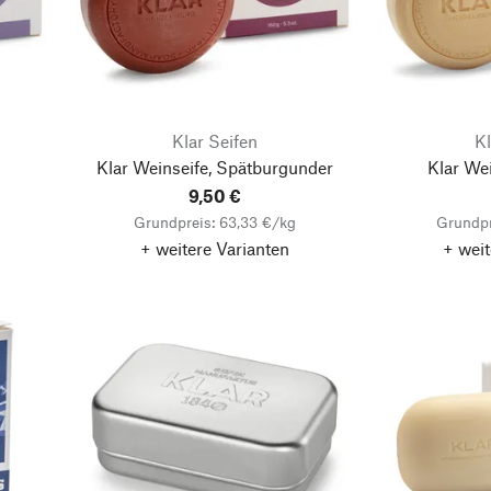
Klar Seifen
Kl
Klar Weinseife, Spätburgunder
Klar Wei
9,50 €
Grundpreis: 63,33 €/kg
Grundpr
+ weitere Varianten
+ weit