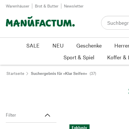
Zum Inhalt springen
Warenhäuser
Brot & Butter
Newsletter
SALE
NEU
Geschenke
Herre
Sport & Spiel
Koffer &
Startseite
Suchergebnis für »Klar Seifen«
(37)
Filter
Exklusiv