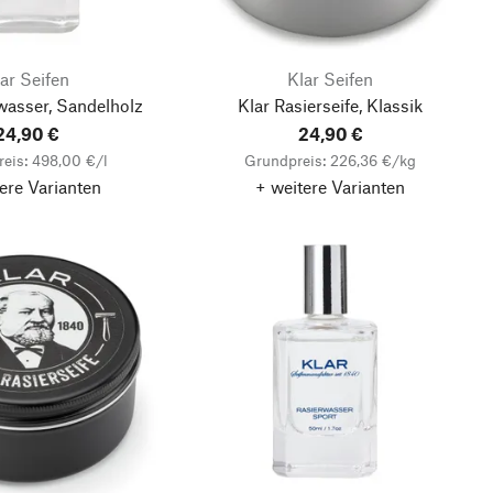
ar Seifen
Klar Seifen
wasser, Sandelholz
Klar Rasierseife, Klassik
24,90 €
24,90 €
eis: 498,00 €/l
Grundpreis: 226,36 €/kg
ere Varianten
+ weitere Varianten