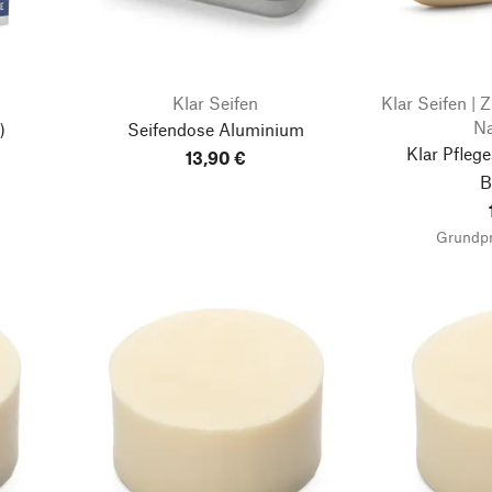
Klar Seifen
Klar Seifen |
Na
)
Seifendose Aluminium
Klar Pflege
13,90 €
B
Grundpr