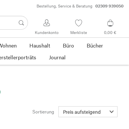
Bestellung, Service & Beratung
02309 939050
Kundenkonto
Merkliste
0,00 €
Wohnen
Haushalt
Büro
Bücher
rstellerporträts
Journal
)
Sortierung