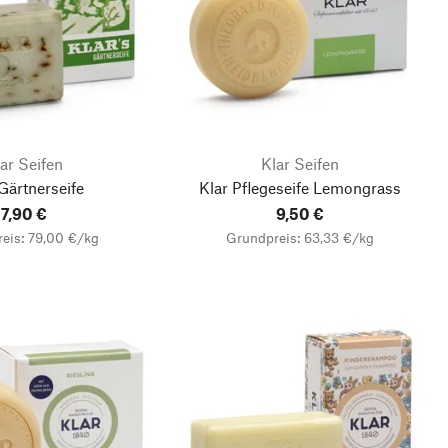
ar Seifen
Klar Seifen
Gärtnerseife
Klar Pflegeseife Lemongrass
7,90 €
9,50 €
eis: 79,00 €/kg
Grundpreis: 63,33 €/kg