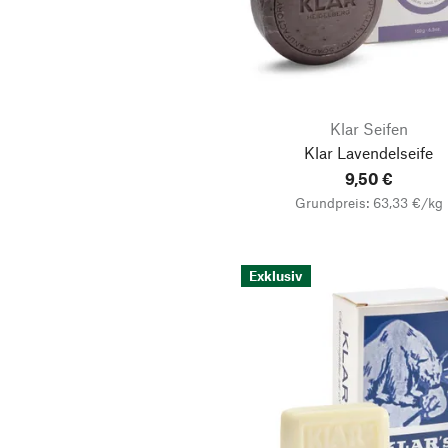
Klar Seifen
Klar Lavendelseife
9,50 €
Grundpreis: 63,33 €/kg
Exklusiv