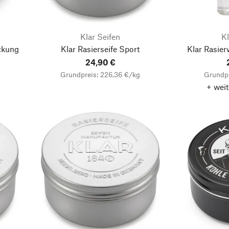
Klar Seifen
Kl
ackung
Klar Rasierseife Sport
Klar Rasier
24,90 €
Grundpreis: 226,36 €/kg
Grundpr
+ weit