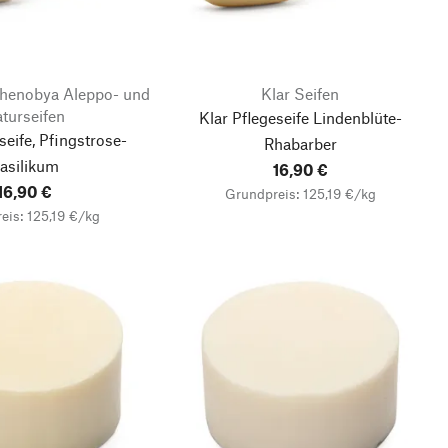
 Zhenobya Aleppo- und
Klar Seifen
turseifen
Klar Pflegeseife Lindenblüte-
seife, Pfingstrose-
Rhabarber
asilikum
16,90 €
16,90 €
Grundpreis: 125,19 €/kg
eis: 125,19 €/kg