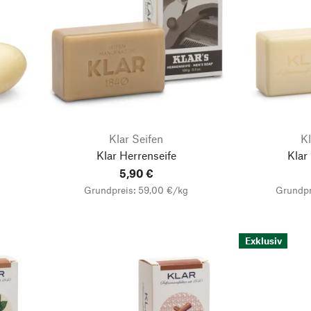
Klar Seifen
Kl
Klar Herrenseife
Klar
5,90 €
Grundpreis: 59,00 €/kg
Grundpr
Exklusiv