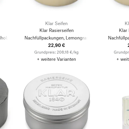
Klar Seifen
Kl
Klar Rasierseifen
Klar 
lholz
Nachfüllpackungen, Lemongras
Nachfüllp
22,90 €
Grundpreis: 208,18 €/kg
Grundpr
+ weitere Varianten
+ weit