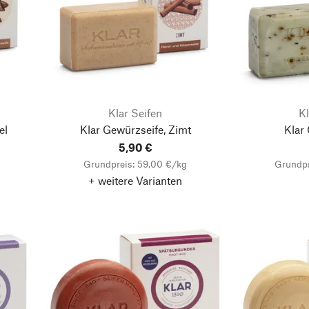
Klar Seifen
Kl
el
Klar Gewürzseife, Zimt
Klar 
5,90 €
Grundpreis: 59,00 €/kg
Grundpr
+ weitere Varianten