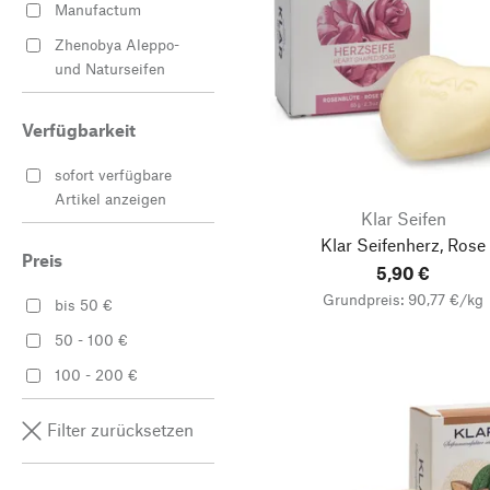
Manufactum
Zhenobya Aleppo-
und Naturseifen
Verfügbarkeit
sofort verfügbare
Artikel anzeigen
Klar Seifen
Klar Seifenherz, Rose
Preis
5,90 €
Grundpreis: 90,77 €/kg
bis 50 €
50 - 100 €
100 - 200 €
Filter zurücksetzen