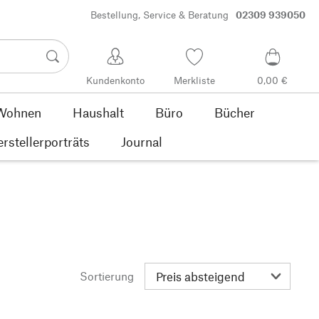
Bestellung, Service & Beratung
02309 939050
Kundenkonto
Merkliste
0,00 €
Wohnen
Haushalt
Büro
Bücher
rstellerporträts
Journal
Sortierung