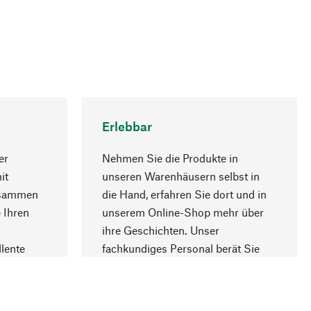
Erlebbar
er
Nehmen Sie die Produkte in
it
unseren Warenhäusern selbst in
usammen
die Hand, erfahren Sie dort und in
Nach oben
 Ihren
unserem Online-Shop mehr über
ihre Geschichten. Unser
lente
fachkundiges Personal berät Sie
gern.