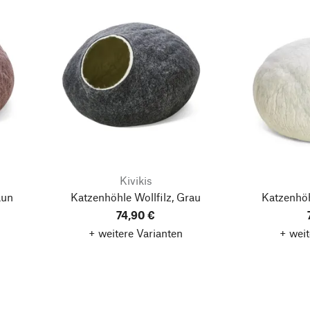
Kivikis
aun
Katzenhöhle Wollfilz, Grau
Katzenhöh
74,90 €
+ weitere Varianten
+ weit