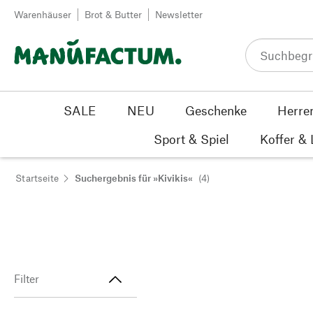
Zum Inhalt springen
Warenhäuser
Brot & Butter
Newsletter
SALE
NEU
Geschenke
Herre
Sport & Spiel
Koffer &
Startseite
Suchergebnis für »Kivikis«
(4)
Filter