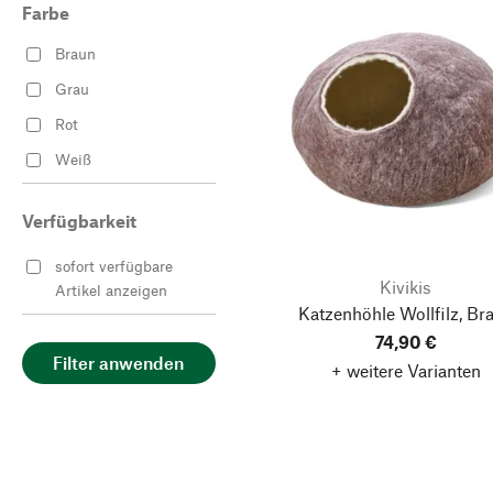
Farbe
Braun
Grau
Rot
Weiß
Verfügbarkeit
sofort verfügbare
Kivikis
Artikel anzeigen
Katzenhöhle Wollfilz, Br
74,90 €
Filter anwenden
+ weitere Varianten