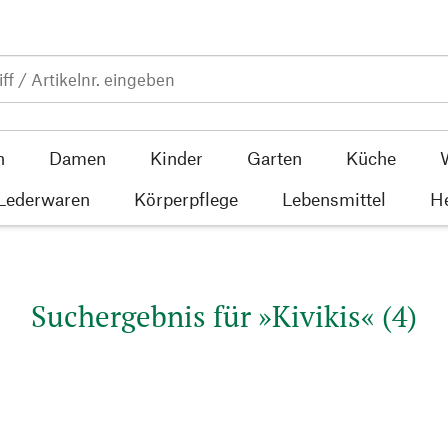
n
Damen
Kinder
Garten
Küche
 Lederwaren
Körperpflege
Lebensmittel
He
Suchergebnis für »Kivikis« (4)