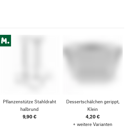
Pflanzenstütze Stahldraht
Dessertschälchen gerippt,
halbrund
Klein
9,90 €
4,20 €
+ weitere Varianten