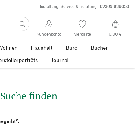
Bestellung, Service & Beratung
02309 939050
Kundenkonto
Merkliste
0,00 €
Wohnen
Haushalt
Büro
Bücher
rstellerporträts
Journal
 Suche finden
gegerbt”
.