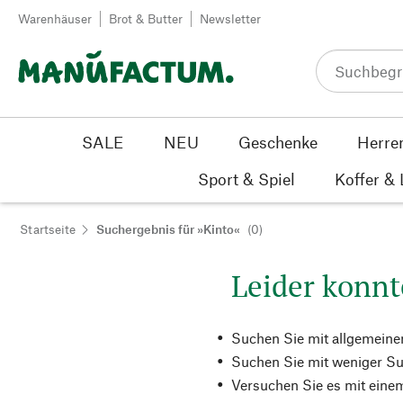
Zum Inhalt springen
Warenhäuser
Brot & Butter
Newsletter
SALE
NEU
Geschenke
Herre
Sport & Spiel
Koffer &
Startseite
Suchergebnis für »Kinto«
(0)
Leider konnt
Suchen Sie mit allgemeine
Suchen Sie mit weniger Su
Versuchen Sie es mit einem