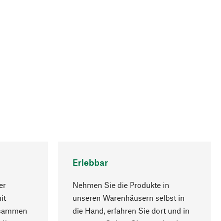
Erlebbar
er
Nehmen Sie die Produkte in
it
unseren Warenhäusern selbst in
usammen
die Hand, erfahren Sie dort und in
Nach oben