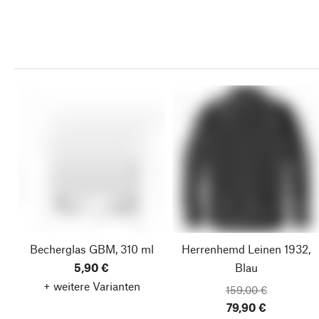
Becherglas GBM, 310 ml
Herrenhemd Leinen 1932,
5,90 €
Blau
+ weitere Varianten
159,00 €
79,90 €