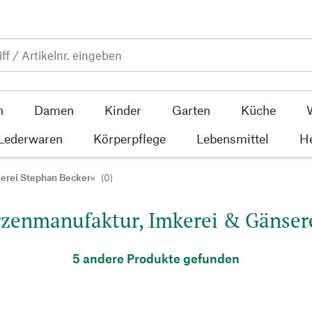
n
Damen
Kinder
Garten
Küche
 Lederwaren
Körperpflege
Lebensmittel
He
serei Stephan Becker«
(0)
rzenmanufaktur, Imkerei & Gänsere
5 andere Produkte gefunden