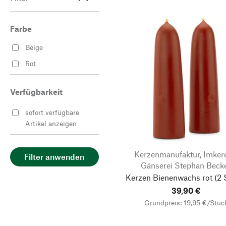
Farbe
Beige
Rot
Verfügbarkeit
sofort verfügbare
Artikel anzeigen
Kerzenmanufaktur, Imker
Filter anwenden
Gänserei Stephan Beck
Kerzen Bienenwachs rot
(2 
39,90 €
Grundpreis: 19,95 €/Stüc