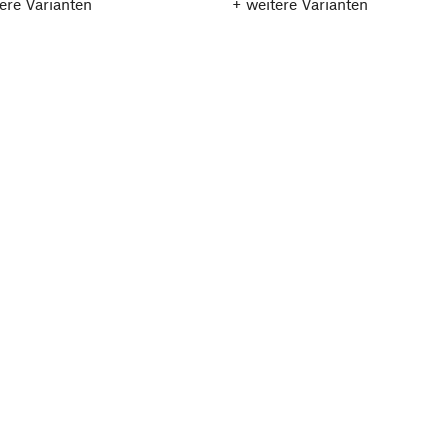
ere Varianten
+ weitere Varianten