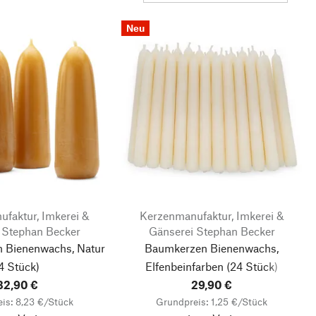
Neu
faktur, Imkerei &
Kerzenmanufaktur, Imkerei &
 Stephan Becker
Gänserei Stephan Becker
n Bienenwachs, Natur
Baumkerzen Bienenwachs,
4 Stück)
Elfenbeinfarben
(24 Stück)
32,90 €
29,90 €
is: 8,23 €/Stück
Grundpreis: 1,25 €/Stück