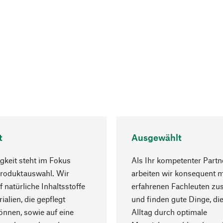
t
Ausgewählt
gkeit steht im Fokus
Als Ihr kompetenter Partn
Produktauswahl. Wir
arbeiten wir konsequent m
f natürliche Inhaltsstoffe
erfahrenen Fachleuten z
ialien, die gepflegt
und finden gute Dinge, die
nnen, sowie auf eine
Alltag durch optimale