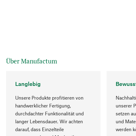
Über Manufactum
Langlebig
Bewuss
Unsere Produkte profitieren von
Nachhalti
handwerklicher Fertigung,
unserer 
durchdachter Funktionalität und
setzen au
langer Lebensdauer. Wir achten
und Mater
darauf, dass Einzelteile
werden kö