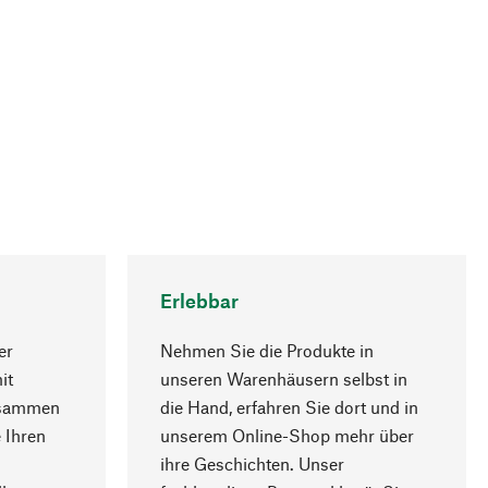
Erlebbar
er
Nehmen Sie die Produkte in
it
unseren Warenhäusern selbst in
usammen
die Hand, erfahren Sie dort und in
Nach oben
 Ihren
unserem Online-Shop mehr über
ihre Geschichten. Unser