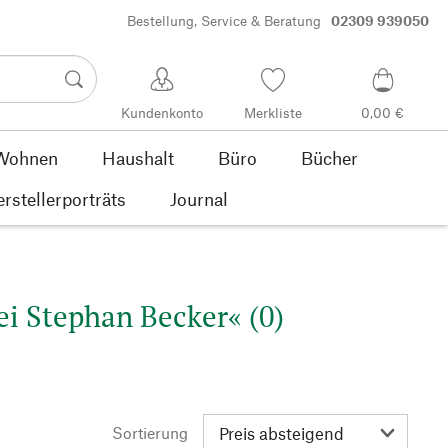
Bestellung, Service & Beratung
02309 939050
Kundenkonto
Merkliste
0,00 €
Wohnen
Haushalt
Büro
Bücher
rstellerporträts
Journal
i Stephan Becker« (0)
Sortierung