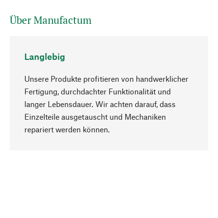
Über Manufactum
Langlebig
Unsere Produkte profitieren von handwerklicher
Fertigung, durchdachter Funktionalität und
langer Lebensdauer. Wir achten darauf, dass
Einzelteile ausgetauscht und Mechaniken
Nach oben
repariert werden können.
Bewusst
Nachhaltigkeit steht im Fokus unserer
Produktauswahl. Wir setzen auf natürliche