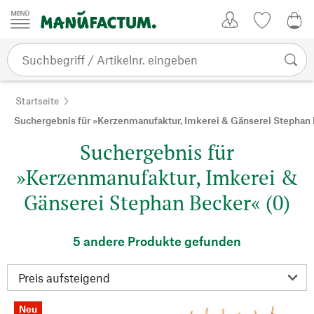
Zum Inhalt springen
Kundenkonto
Merkliste
0,0
Startseite
Suchergebnis für »Kerzenmanufaktur, Imkerei & Gänserei Stephan
Suchergebnis für
»Kerzenmanufaktur, Imkerei &
Gänserei Stephan Becker« (0)
5 andere Produkte gefunden
Neu