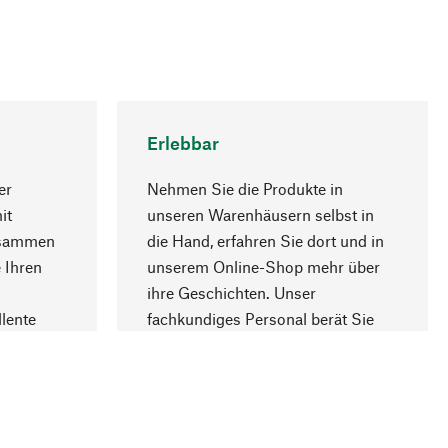
Erlebbar
er
Nehmen Sie die Produkte in
it
unseren Warenhäusern selbst in
usammen
die Hand, erfahren Sie dort und in
Nach oben
 Ihren
unserem Online-Shop mehr über
ihre Geschichten. Unser
lente
fachkundiges Personal berät Sie
gern.