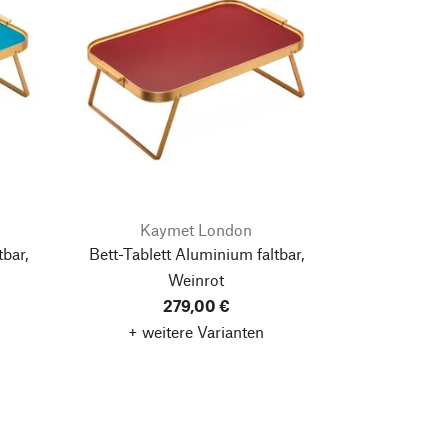
Kaymet London
tbar,
Bett-Tablett Aluminium faltbar,
Weinrot
279,00 €
+ weitere Varianten