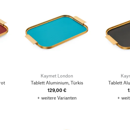
Kaymet London
Kay
rot
Tablett Aluminium, Türkis
Tablett A
129,00 €
1
+ weitere Varianten
+ weit