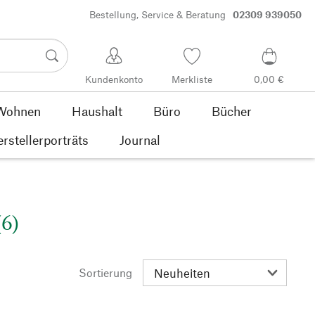
Bestellung, Service & Beratung
02309 939050
Kundenkonto
Merkliste
0,00 €
Wohnen
Haushalt
Büro
Bücher
rstellerporträts
Journal
6)
Sortierung