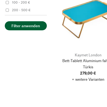
100 - 200 €
200 - 500 €
Filter anwenden
Kaymet London
Bett-Tablett Aluminium fal
Türkis
279,00 €
+ weitere Varianten