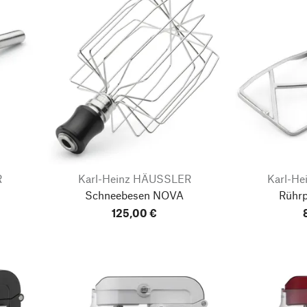
R
Karl-Heinz HÄUSSLER
Karl-H
Schneebesen NOVA
Rühr
125,00 €