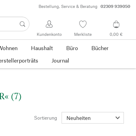
Bestellung, Service & Beratung
02309 939050
Kundenkonto
Merkliste
0,00 €
Wohnen
Haushalt
Büro
Bücher
rstellerporträts
Journal
R« (7)
Sortierung