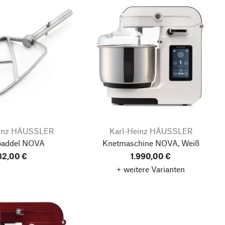
einz HÄUSSLER
Karl-Heinz HÄUSSLER
paddel NOVA
Knetmaschine NOVA, Weiß
82,00 €
1.990,00 €
+ weitere Varianten