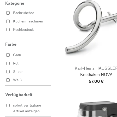
Kategorie
Backzubehör
Küchenmaschinen
Kochbesteck
Farbe
Grau
Rot
Karl-Heinz HÄUSSLE
Silber
Knethaken NOVA
Weiß
57,00 €
Verfügbarkeit
sofort verfügbare
Artikel anzeigen