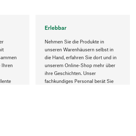
Erlebbar
er
Nehmen Sie die Produkte in
it
unseren Warenhäusern selbst in
usammen
die Hand, erfahren Sie dort und in
Nach oben
 Ihren
unserem Online-Shop mehr über
ihre Geschichten. Unser
lente
fachkundiges Personal berät Sie
gern.