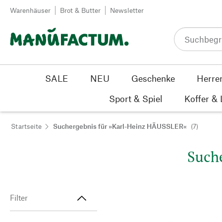
Zum Inhalt springen
Warenhäuser
Brot & Butter
Newsletter
SALE
NEU
Geschenke
Herre
Sport & Spiel
Koffer &
Startseite
Suchergebnis für »Karl-Heinz HÄUSSLER«
(7)
Suche
Filter