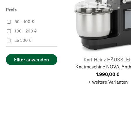
Preis
50 - 100 €
100 - 200 €
ab 500 €
Karl-Heinz HÄUSSLE
Filter anwenden
Knetmaschine NOVA, Anthr
1.990,00 €
+ weitere Varianten