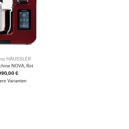
einz HÄUSSLER
hine NOVA, Rot
.990,00 €
ere Varianten