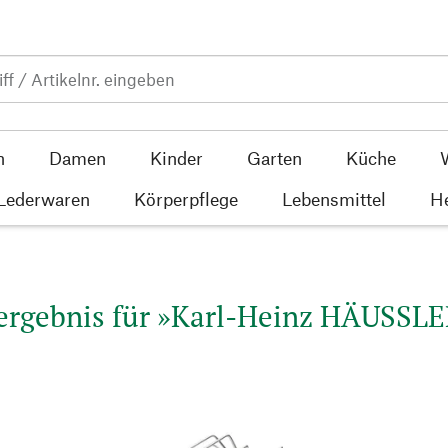
n
Damen
Kinder
Garten
Küche
 Lederwaren
Körperpflege
Lebensmittel
He
rgebnis für »Karl-Heinz HÄUSSLE