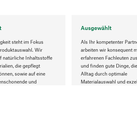
t
Ausgewählt
gkeit steht im Fokus
Als Ihr kompetenter Partn
Produktauswahl. Wir
arbeiten wir konsequent m
f natürliche Inhaltsstoffe
erfahrenen Fachleuten z
ialien, die gepflegt
und finden gute Dinge, die
nnen, sowie auf eine
Alltag durch optimale
enschonende und
Materialauswahl und exzel
trägliche Produktion.
Fertigung bereichern.