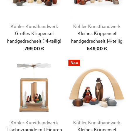
Köhler Kunsthandwerk
Köhler Kunsthandwerk
Großes Krippenset
Kleines Krippenset
handgedrechselt
(14-teilig)
handgedrechselt
14-teilig
799,00 €
549,00 €
Neu
Köhler Kunsthandwerk
Köhler Kunsthandwerk
Tischpyramide mit Figuren
Kleines Krippenset