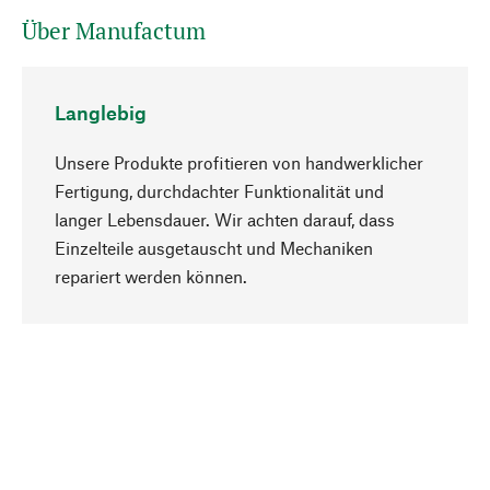
Über Manufactum
Langlebig
Unsere Produkte profitieren von handwerklicher
Fertigung, durchdachter Funktionalität und
langer Lebensdauer. Wir achten darauf, dass
Einzelteile ausgetauscht und Mechaniken
Nach oben
repariert werden können.
Bewusst
Nachhaltigkeit steht im Fokus unserer
Produktauswahl. Wir setzen auf natürliche