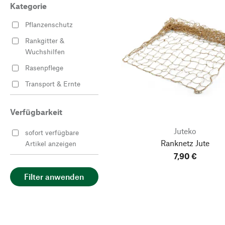
Kategorie
Pflanzenschutz
Rankgitter &
Wuchshilfen
Rasenpflege
Transport & Ernte
Verfügbarkeit
Juteko
sofort verfügbare
Ranknetz Jute
Artikel anzeigen
7,90 €
Filter anwenden