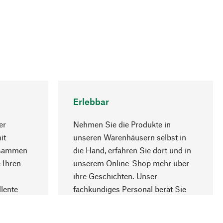
Erlebbar
er
Nehmen Sie die Produkte in
it
unseren Warenhäusern selbst in
usammen
die Hand, erfahren Sie dort und in
Nach oben
 Ihren
unserem Online-Shop mehr über
ihre Geschichten. Unser
lente
fachkundiges Personal berät Sie
gern.