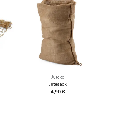
Juteko
Jutesack
4,90 €