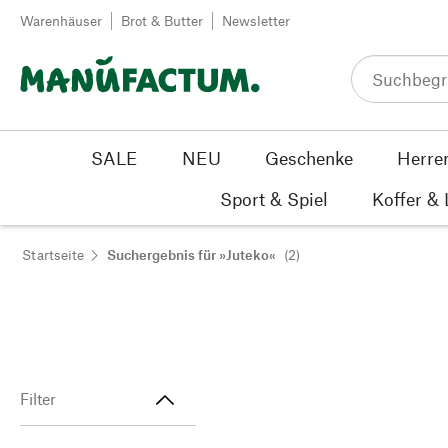
Zum Inhalt springen
Warenhäuser
Brot & Butter
Newsletter
SALE
NEU
Geschenke
Herre
Sport & Spiel
Koffer &
Startseite
Suchergebnis für »Juteko«
(2)
Filter