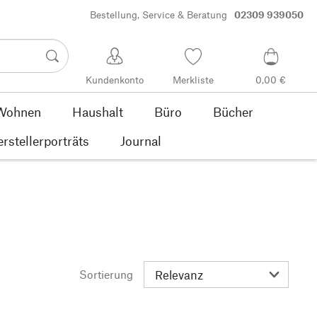
Bestellung, Service & Beratung
02309 939050
Kundenkonto
Merkliste
0,00 €
Wohnen
Haushalt
Büro
Bücher
rstellerporträts
Journal
Sortierung