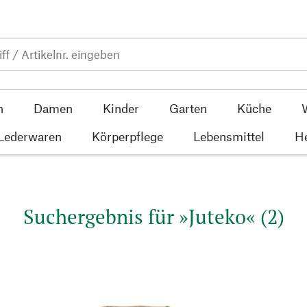
n
Damen
Kinder
Garten
Küche
 Lederwaren
Körperpflege
Lebensmittel
He
Suchergebnis für »Juteko« (2)