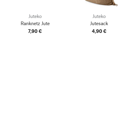
Juteko
Juteko
Ranknetz Jute
Jutesack
7,90 €
4,90 €