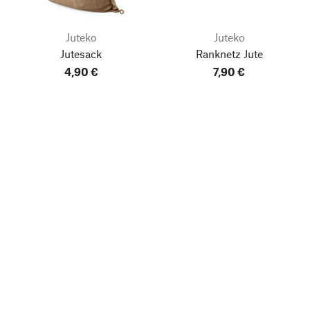
Juteko
Juteko
Jutesack
Ranknetz Jute
4,90 €
7,90 €