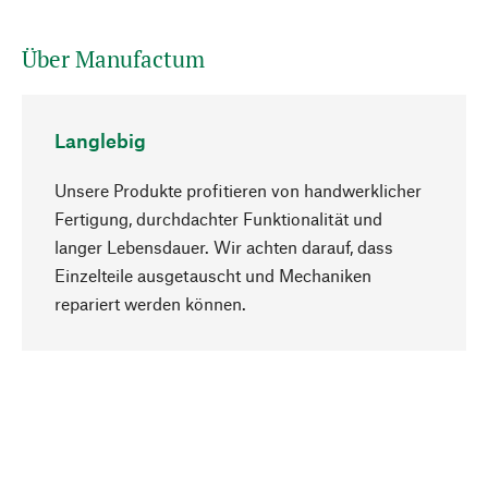
Über Manufactum
Langlebig
Unsere Produkte profitieren von handwerklicher
Fertigung, durchdachter Funktionalität und
langer Lebensdauer. Wir achten darauf, dass
Einzelteile ausgetauscht und Mechaniken
Nach oben
repariert werden können.
Bewusst
Nachhaltigkeit steht im Fokus unserer