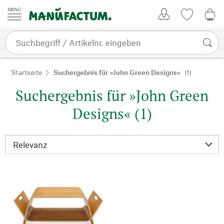
Zum Inhalt springen
Kundenkonto
Merkliste
0,0
Startseite
Suchergebnis für »John Green Designs«
(1)
Suchergebnis für »John Green
Designs« (1)