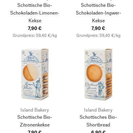
Schottische Bio-
Schottische Bio-
Schokoladen-Limonen-
Schokoladen-Ingwer-
Kekse
Kekse
7,90 €
7,90 €
Grundpreis: 59,40 €/kg
Grundpreis: 59,40 €/kg
Island Bakery
Island Bakery
Schottische Bio-
Schottisches Bio-
Zitronenkekse
Shortbread
7,90 €
6,90 €