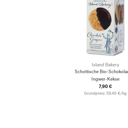
Island Bakery
Schottische Bio-Schokola
Ingwer-Kekse
7,90 €
Grundpreis: 59,40 €/kg