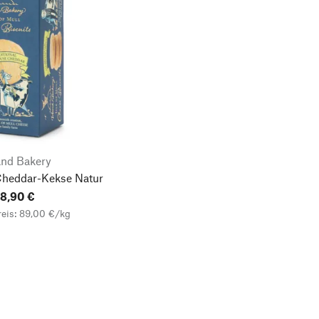
and Bakery
Cheddar-Kekse Natur
8,90 €
eis: 89,00 €/kg