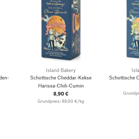
Island Bakery
Isl
den-
Schottische Cheddar-Kekse
Schottische 
Harissa-Chili-Cumin
Grundpr
8,90 €
Grundpreis: 89,00 €/kg