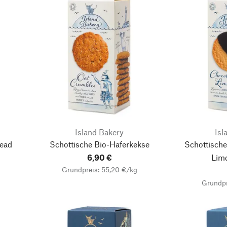
Island Bakery
Isl
read
Schottische Bio-Haferkekse
Schottisch
6,90 €
Lim
Grundpreis: 55,20 €/kg
Grundpr