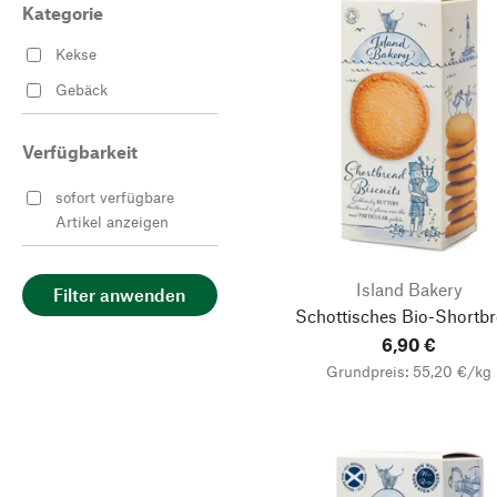
Kategorie
Kekse
Gebäck
Verfügbarkeit
sofort verfügbare
Artikel anzeigen
Island Bakery
Filter anwenden
Schottisches Bio-Shortb
6,90 €
Grundpreis: 55,20 €/kg