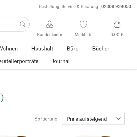
Bestellung, Service & Beratung
02309 939050
Kundenkonto
Merkliste
0,00 €
Wohnen
Haushalt
Büro
Bücher
rstellerporträts
Journal
)
Sortierung