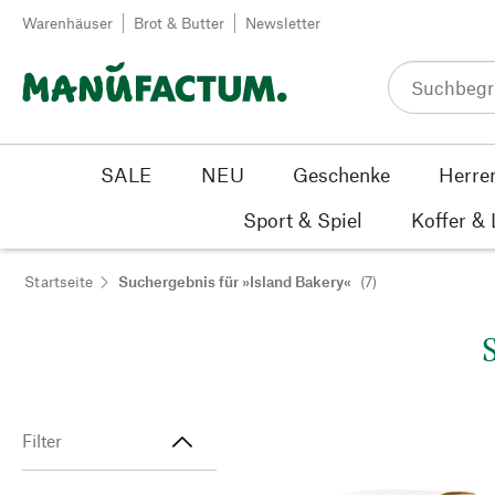
Zum Inhalt springen
Warenhäuser
Brot & Butter
Newsletter
SALE
NEU
Geschenke
Herre
Sport & Spiel
Koffer &
Startseite
Suchergebnis für »Island Bakery«
(7)
Filter