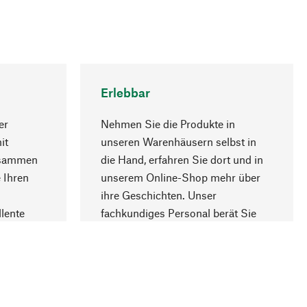
Erlebbar
er
Nehmen Sie die Produkte in
it
unseren Warenhäusern selbst in
usammen
die Hand, erfahren Sie dort und in
Nach oben
 Ihren
unserem Online-Shop mehr über
ihre Geschichten. Unser
lente
fachkundiges Personal berät Sie
gern.