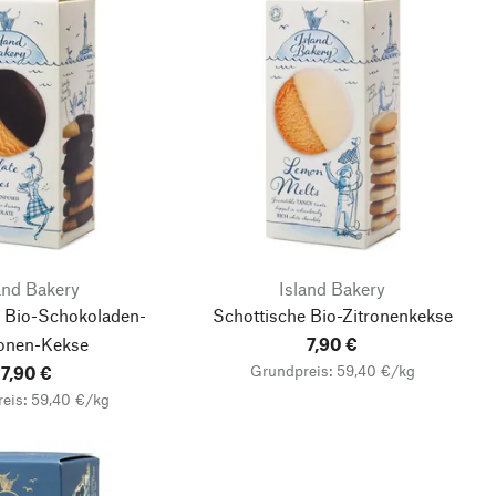
and Bakery
Island Bakery
e Bio-Schokoladen-
Schottische Bio-Zitronenkekse
onen-Kekse
7,90 €
Grundpreis: 59,40 €/kg
7,90 €
eis: 59,40 €/kg