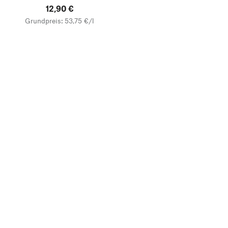
12,90 €
Grundpreis: 53,75 €/l