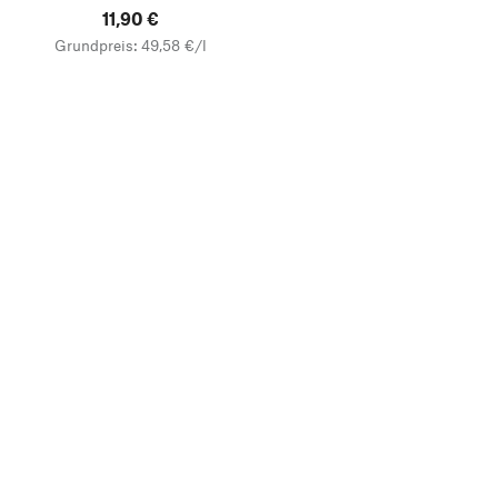
11,90 €
Grundpreis: 49,58 €/l