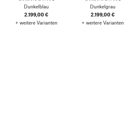
Dunkelblau
Dunkelgrau
2.199,00 €
2.199,00 €
+ weitere Varianten
+ weitere Varianten