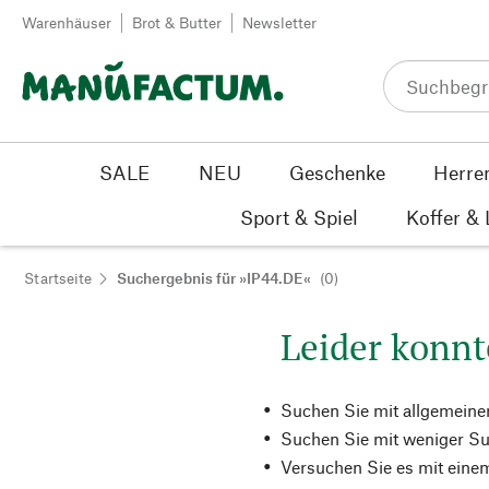
Zum Inhalt springen
Warenhäuser
Brot & Butter
Newsletter
SALE
NEU
Geschenke
Herre
Sport & Spiel
Koffer &
Startseite
Suchergebnis für »IP44.DE«
(0)
Leider konnt
Suchen Sie mit allgemeine
Suchen Sie mit weniger Su
Versuchen Sie es mit einem