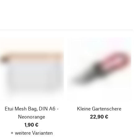
Etui Mesh Bag, DIN A6 -
Kleine Gartenschere
Neonorange
22,90 €
1,90 €
+ weitere Varianten