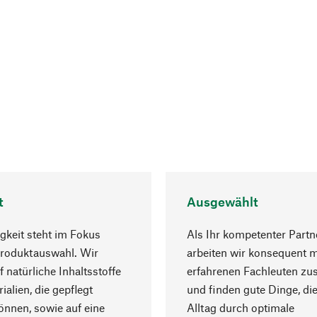
t
Ausgewählt
gkeit steht im Fokus
Als Ihr kompetenter Partn
Produktauswahl. Wir
arbeiten wir konsequent m
f natürliche Inhaltsstoffe
erfahrenen Fachleuten z
ialien, die gepflegt
und finden gute Dinge, die
nnen, sowie auf eine
Alltag durch optimale