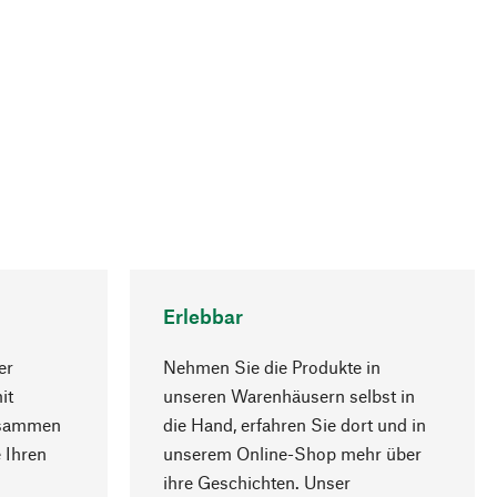
Erlebbar
er
Nehmen Sie die Produkte in
it
unseren Warenhäusern selbst in
usammen
die Hand, erfahren Sie dort und in
Nach oben
 Ihren
unserem Online-Shop mehr über
ihre Geschichten. Unser