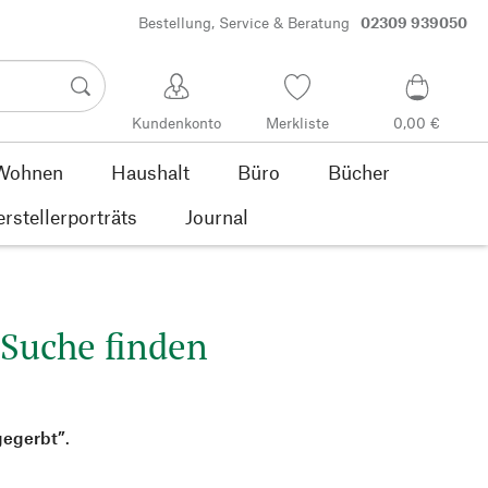
Bestellung, Service & Beratung
02309 939050
Kundenkonto
Merkliste
0,00 €
Wohnen
Haushalt
Büro
Bücher
rstellerporträts
Journal
 Suche finden
gegerbt”
.