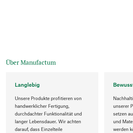
Über Manufactum
Langlebig
Bewuss
Unsere Produkte profitieren von
Nachhalti
handwerklicher Fertigung,
unserer 
durchdachter Funktionalität und
setzen au
langer Lebensdauer. Wir achten
und Mater
darauf, dass Einzelteile
werden kö