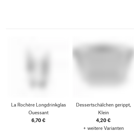
La Rochère Longdrinkglas
Dessertschälchen gerippt,
Ouessant
Klein
6,70 €
4,20 €
+ weitere Varianten