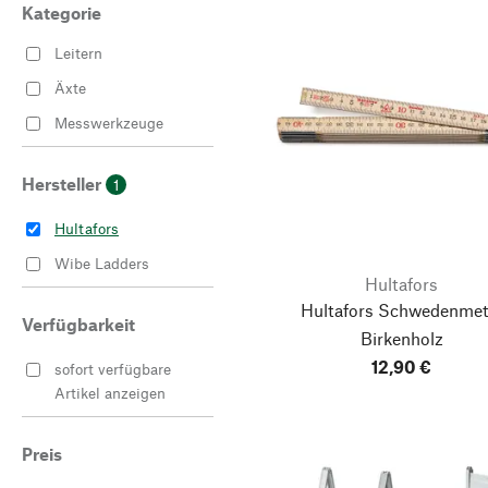
Kategorie
Leitern
Äxte
Messwerkzeuge
Hersteller
1
Hultafors
Wibe Ladders
Hultafors
Hultafors Schwedenmet
Verfügbarkeit
Birkenholz
12,90 €
sofort verfügbare
Artikel anzeigen
Preis