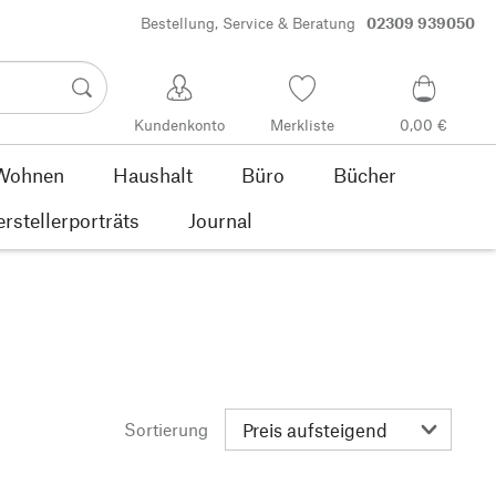
Bestellung, Service & Beratung
02309 939050
Kundenkonto
Merkliste
0,00 €
Wohnen
Haushalt
Büro
Bücher
rstellerporträts
Journal
Sortierung