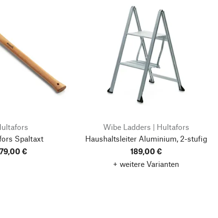
ultafors
Wibe Ladders | Hultafors
fors Spaltaxt
Haushaltsleiter Aluminium, 2-stufig
179,00 €
189,00 €
+ weitere Varianten