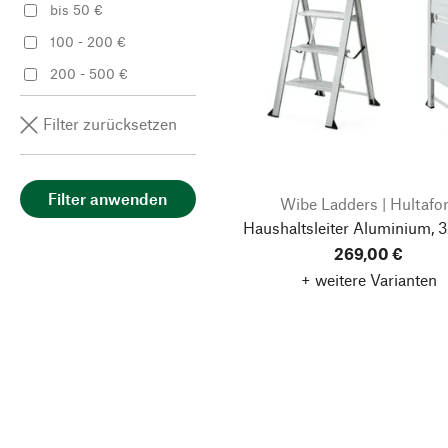
bis 50 €
100 - 200 €
200 - 500 €
Filter zurücksetzen
Filter anwenden
Wibe Ladders | Hultafo
Haushaltsleiter Aluminium, 3
269,00 €
+ weitere Varianten