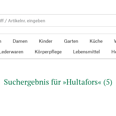
n
Damen
Kinder
Garten
Küche
 Lederwaren
Körperpflege
Lebensmittel
He
Suchergebnis für »Hultafors« (5)