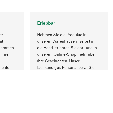
Erlebbar
er
Nehmen Sie die Produkte in
it
unseren Warenhäusern selbst in
usammen
die Hand, erfahren Sie dort und in
Nach oben
 Ihren
unserem Online-Shop mehr über
ihre Geschichten. Unser
lente
fachkundiges Personal berät Sie
gern.