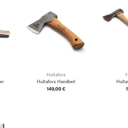
Hultafors
H
er
Hultafors Handbeil
Hulta
149,00 €