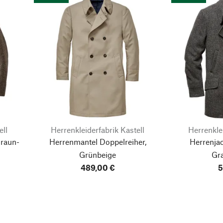
ell
Herrenkleiderfabrik Kastell
Herrenklei
Braun-
Herrenmantel Doppelreiher,
Herrenjac
Grünbeige
Gr
489,00 €
5