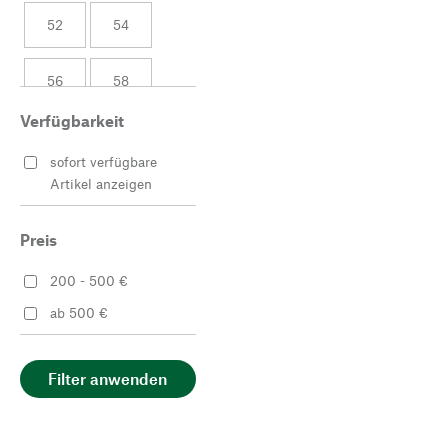
52
54
56
58
Verfügbarkeit
60
sofort verfügbare
Artikel anzeigen
Preis
200 - 500 €
ab 500 €
Filter anwenden