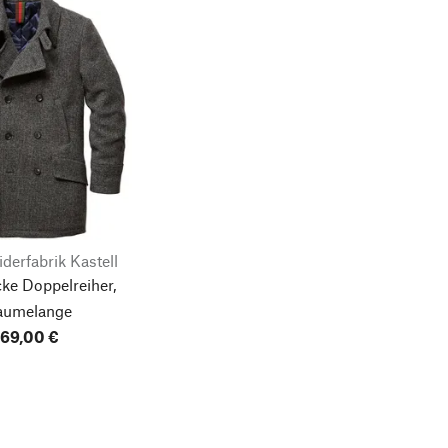
derfabrik Kastell
ke Doppelreiher,
aumelange
69,00 €