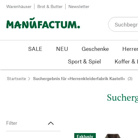
Zum Inhalt springen
Warenhäuser
Brot & Butter
Newsletter
SALE
NEU
Geschenke
Herre
Sport & Spiel
Koffer &
Startseite
Suchergebnis für »Herrenkleiderfabrik Kastell«
(3)
Sucherg
Filter
Exklusiv