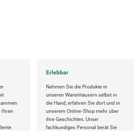
Erlebbar
er
Nehmen Sie die Produkte in
it
unseren Warenhäusern selbst in
usammen
die Hand, erfahren Sie dort und in
Nach oben
 Ihren
unserem Online-Shop mehr über
ihre Geschichten. Unser
lente
fachkundiges Personal berät Sie
gern.