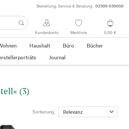
Bestellung, Service & Beratung
02309 939050
Kundenkonto
Merkliste
0,00 €
Wohnen
Haushalt
Büro
Bücher
rstellerporträts
Journal
ell« (3)
Sortierung