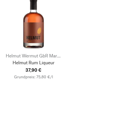
Helmut Wermut GbR Markus Weiß
Helmut Rum Liqueur
37,90 €
Grundpreis: 75,80 €/l