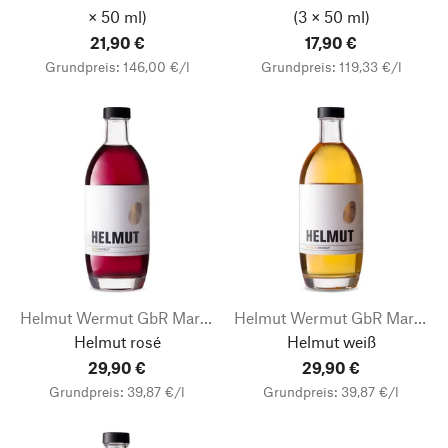
× 50 ml)
(3 × 50 ml)
21,90 €
17,90 €
Grundpreis: 146,00 €/l
Grundpreis: 119,33 €/l
Helmut Wermut GbR Markus Weiß
Helmut Wermut GbR Markus Weiß
Helmut rosé
Helmut weiß
29,90 €
29,90 €
Grundpreis: 39,87 €/l
Grundpreis: 39,87 €/l