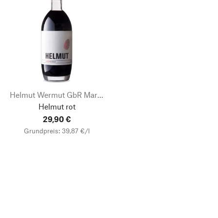
Helmut Wermut GbR Markus Weiß
Helmut rot
29,90 €
Grundpreis: 39,87 €/l