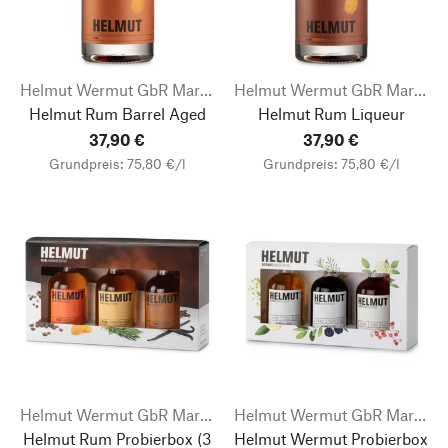
Helmut Wermut GbR Markus Weiß
Helmut Wermut GbR Markus Weiß
Helmut Rum Barrel Aged
Helmut Rum Liqueur
37,90 €
37,90 €
Grundpreis: 75,80 €/l
Grundpreis: 75,80 €/l
Helmut Wermut GbR Markus Weiß
Helmut Wermut GbR Markus Weiß
Helmut Rum Probierbox
(3
Helmut Wermut Probierbox